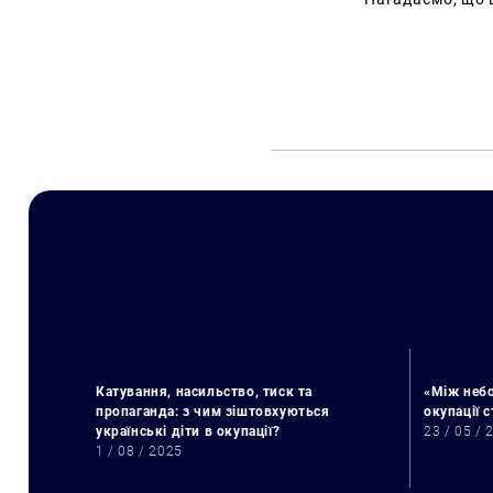
Катування, насильство, тиск та
«Між небо
пропаганда: з чим зіштовхуються
окупації 
українські діти в окупації?
23 / 05 / 
1 / 08 / 2025