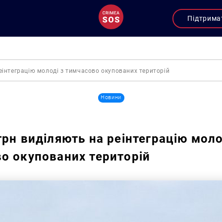
Підтрима
еінтеграцію молоді з тимчасово окупованих територій
Новини
грн виділяють на реінтеграцію моло
о окупованих територій