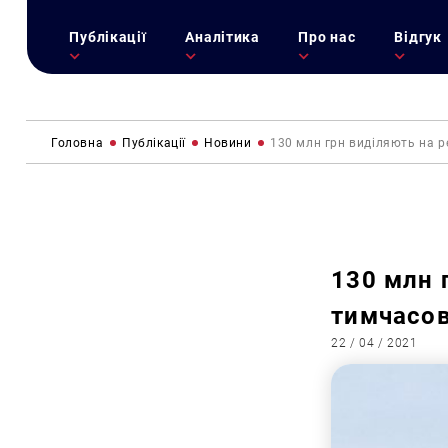
Публікації
Аналітика
Про нас
Відгук
Головна
Публікації
Новини
130 млн грн виділяють на р
130 млн 
тимчасов
22 / 04 / 2021