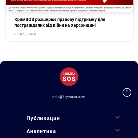
КримSOS розширює правову підтримку для
постраждалих від війни на Херсонщині
9 / 07 / 2026
help@krymsos.com
Публикации
Аналитика