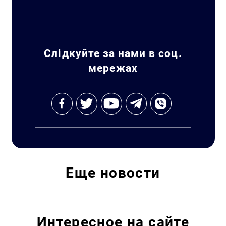
Слідкуйте за нами в соц.
мережах
Еще
новости
Интересное на сайте