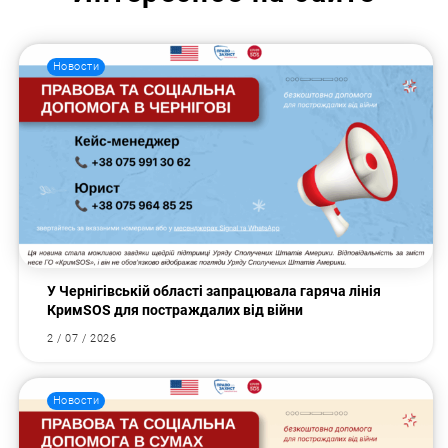
Новости
У Чернігівській області запрацювала гаряча лінія
КримSOS для постраждалих від війни
2 / 07 / 2026
Новости