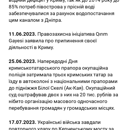
85% потреб півострова у прісній воді
забезпечувалися за рахунок водопостачання
цим каналом з Дніпра.
11.06.2023.
Правозахисна ініціатива Qırım
Gayesi заявила про припинення своєї
діяльності в Криму.
25.06.2023.
Напередодні Дня
кримськотатарського прапора окупаційна
поліція затримала трьох кримських татар за
їзду в автоколоні з національними прапорами
до підніжжя Білої Скелі (Ак-Кая). Окупаційний
суд оштрафував двох з них на 20 тис. рублів за
нібито організацію масового одночасного
перебування громадян у громадських місцях.
17.07.2023.
Українські війська завдали
повторного удару по Керченському мосту за