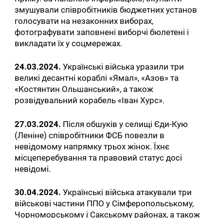
змушували співробітників бюджетних установ
голосувати на незаконних виборах,
фотографувати заповнені виборчі бюлетені і
викладати їх у соцмережах.
24.03.2024.
Українські війська уразили три
великі десантні кораблі «Ямал», «Азов» та
«Костянтин Ольшанський», а також
розвідувальний корабель «Іван Хурс».
27.03.2024.
Після обшуків у селищі Єди-Кую
(Леніне) співробітники ФСБ повезли в
невідомому напрямку трьох жінок. Їхнє
місцеперебування та правовий статус досі
невідомі.
30.04.2024.
Українські війська атакували три
військові частини ППО у Сімферопольському,
Чорноморському і Сакському районах, а також