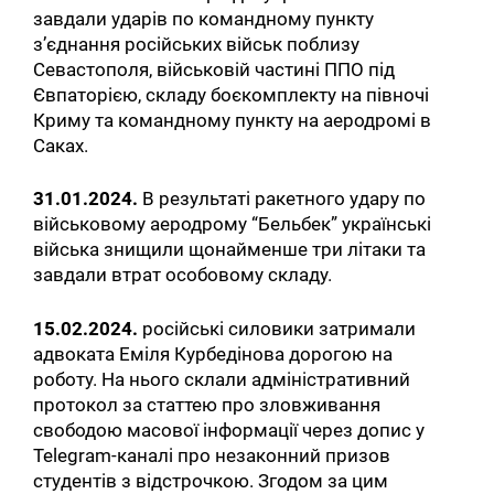
завдали ударів по командному пункту
з’єднання російських військ поблизу
Севастополя, військовій частині ППО під
Євпаторією, складу боєкомплекту на півночі
Криму та командному пункту на аеродромі в
Саках.
31.01.2024.
В результаті ракетного удару по
військовому аеродрому “Бельбек” українські
війська знищили щонайменше три літаки та
завдали втрат особовому складу.
15.02.2024.
російські силовики затримали
адвоката Еміля Курбедінова дорогою на
роботу. На нього склали адміністративний
протокол за статтею про зловживання
свободою масової інформації через допис у
Telegram-каналі про незаконний призов
студентів з відстрочкою. Згодом за цим