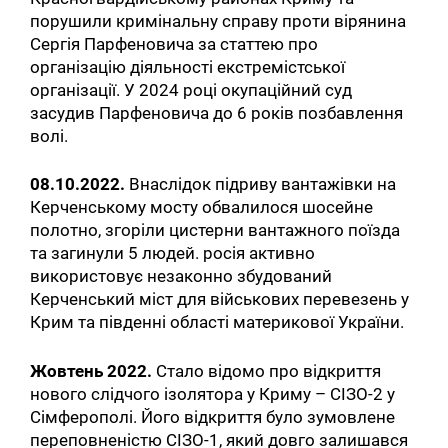
порушили кримінальну справу проти вірянина
Сергія Парфеновича за статтею про
організацію діяльності екстремістської
організації. У 2024 році окупаційний суд
засудив Парфеновича до 6 років позбавлення
волі.
08.10.2022.
Внаслідок підриву вантажівки на
Керченському мосту обвалилося шосейне
полотно, згоріли цистерни вантажного поїзда
та загинули 5 людей. росія активно
використовує незаконно збудований
Керченський міст для військових перевезень у
Крим та південні області материкової України.
Жовтень 2022.
Стало відомо про відкриття
нового слідчого ізолятора у Криму – СІЗО-2 у
Сімферополі. Його відкриття було зумовлене
переповненістю СІЗО-1, який довго залишався