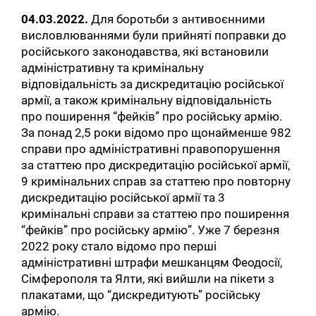
04.03.2022.
Для боротьби з антивоєнними
висловлюваннями були прийняті поправки до
російського законодавства, які встановили
адміністративну та кримінальну
відповідальність за дискредитацію російської
армії, а також кримінальну відповідальність
про поширення “фейків” про російську армію.
За понад 2,5 роки відомо про щонайменше 982
справи про адміністративні правопорушення
за статтею про дискредитацію російської армії,
9 кримінальних справ за статтею про повторну
дискредитацію російської армії та 3
кримінальні справи за статтею про поширення
“фейків” про російську армію”. Уже 7 березня
2022 року стало відомо про перші
адміністративні штрафи мешканцям Феодосії,
Сімферополя та Ялти, які вийшли на пікети з
плакатами, що “дискредитують” російську
армію.