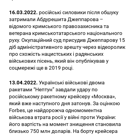
16.03.2022.
російські силовики після обшуку
затримали Абдурешита Джеппарова –
відомого кримського правозахисника та
ветерана кримськотатарського національного
руху. Окупаційний суд присудив Джеппарову 15
діб адміністративного арешту через відеоролик
про схожість нацистських і радянських
військових пісень, який він опублікував у
соцмережі ще в 2019 році.
13.04.2022.
Українські військові двома
ракетами “Нептун” завдали удару по
російському ракетному крейсеру «Москва»,
який вже наступного дня затонув. За оцінкою
Forbes, це найдорожча одномоментна
військова втрата росії у війні проти України:
його вартість на момент знищення становила
близько 750 млн доларів. На борту крейсера