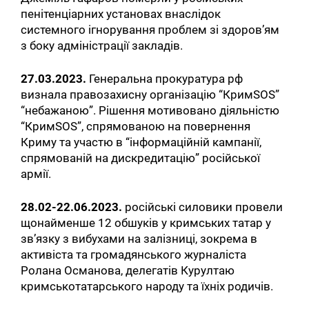
пенітенціарних установах внаслідок
системного ігнорування проблем зі здоров’ям
з боку адміністрації закладів.
27.03.2023.
Генеральна прокуратура рф
визнала правозахисну організацію “КримSOS”
“небажаною”. Рішення мотивовано діяльністю
“КримSOS”, спрямованою на повернення
Криму та участю в “інформаційній кампанії,
спрямованій на дискредитацію” російської
армії.
28.02-22.06.2023.
російські силовики провели
щонайменше 12 обшуків у кримських татар у
зв’язку з вибухами на залізниці, зокрема в
активіста та громадянського журналіста
Ролана Османова, делегатів Курултаю
кримськотатарського народу та їхніх родичів.