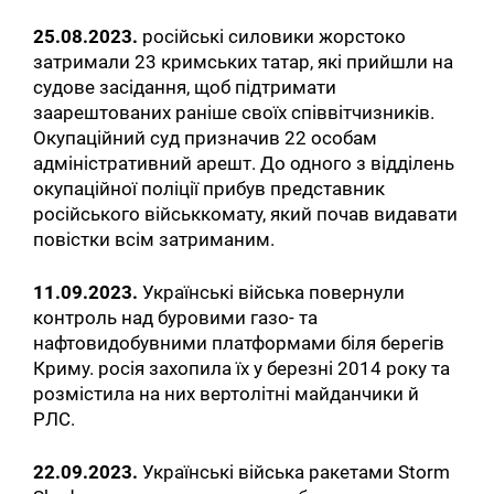
25.08.2023.
російські силовики жорстоко
затримали 23 кримських татар, які прийшли на
судове засідання, щоб підтримати
заарештованих раніше своїх співвітчизників.
Окупаційний суд призначив 22 особам
адміністративний арешт. До одного з відділень
окупаційної поліції прибув представник
російського військкомату, який почав видавати
повістки всім затриманим.
11.09.2023.
Українські війська повернули
контроль над буровими газо- та
нафтовидобувними платформами біля берегів
Криму. росія захопила їх у березні 2014 року та
розмістила на них вертолітні майданчики й
РЛС.
22.09.2023.
Українські війська ракетами Storm