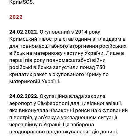
КримSOS.
2022
24.02.2022.
Окупований з 2014 року
Кримський півострів став одним з плацдармів
для повномасштабного вторгнення російських
військ на материкову частину України. Лише в
перші пів року повномасштабної війни
російські війська запустили понад 750
крилатих ракет з окупованого Криму по
материковій Україні.
24.02.2022.
Окупаційна влада закрила
аеропорт у Сімферополі для цивільної авіації,
яка виконувала незаконні рейси на окупований
півострів, у зв’язку з ускладненням ситуації
через війну в Україні. Ця заборона
неодноразово продовжувалася і діє донині.