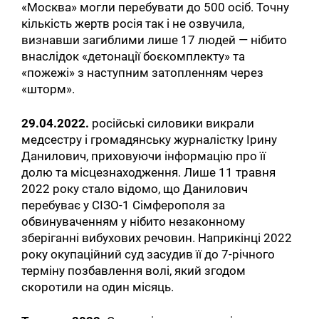
«Москва» могли перебувати до 500 осіб. Точну
кількість жертв росія так і не озвучила,
визнавши загиблими лише 17 людей — нібито
внаслідок «детонації боєкомплекту» та
«пожежі» з наступним затопленням через
«шторм».
29.04.2022.
російські силовики викрали
медсестру і громадянську журналістку Ірину
Данилович, приховуючи інформацію про її
долю та місцезнаходження. Лише 11 травня
2022 року стало відомо, що Данилович
перебуває у СІЗО-1 Сімферополя за
обвинуваченням у нібито незаконному
зберіганні вибухових речовин. Наприкінці 2022
року окупаційний суд засудив її до 7-річного
терміну позбавлення волі, який згодом
скоротили на один місяць.