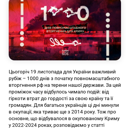
Цьогоріч 19 листопада для України важливий
рубіж – 1000 днів з початку повномасштабного
вторгнення рф на терени нашої держави. За цей
проміжок часу відбулось чимало подій: від
гіркоти втрат до гордості за свою країну та її
громадян. Для багатьох українців ці дні минули
в окупації, яка триває ще з 2014 року. Тож про
основне, що відбувалося в окупованому Криму
у 2022-2024 роках, розповідаємо у статті