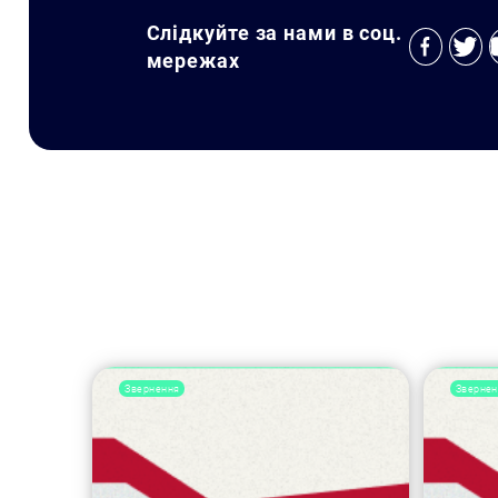
Слідкуйте за нами в соц.
мережах
Звернення
Звернен