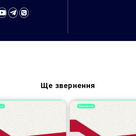
Ще
звернення
ня
Звернення