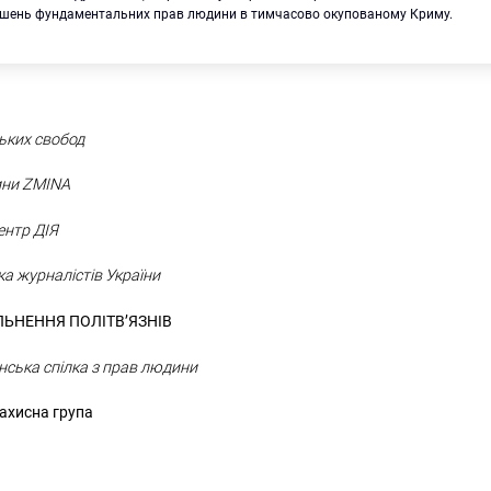
ушень фундаментальних прав людини в тимчасово окупованому Криму.
ьких свобод
ини ZMINA
ентр ДІЯ
ка журналістів України
ЬНЕННЯ ПОЛІТВ’ЯЗНІВ
інська спілка з прав людини
ахисна група