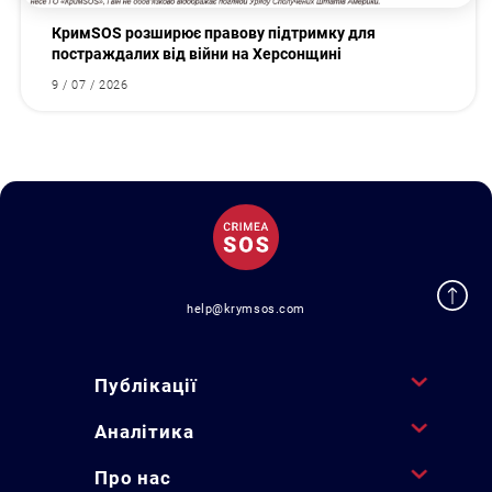
КримSOS розширює правову підтримку для
постраждалих від війни на Херсонщині
9 / 07 / 2026
help@krymsos.com
Публікації
Аналітика
Про нас