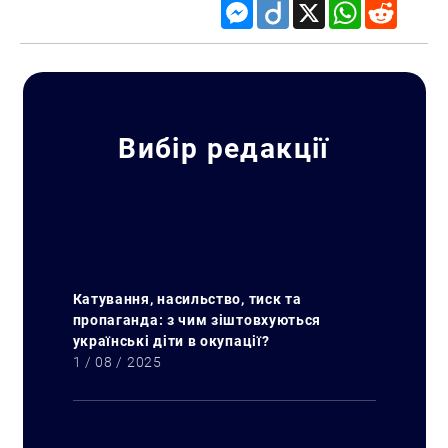
Messenger
Diigo
X
WhatsApp
Reddit
Пошук за запитом:
Вибір редакції
Катування, насильство, тиск та
пропаганда: з чим зіштовхуються
українські діти в окупації?
1 / 08 / 2025