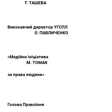
Т. ТАШЕВА
Виконавчий директор УГСПЛ
О. ПАВЛИЧЕНКО
«Медійна ініціатива
М. ТОМАК
за права людини»
Голова Правління