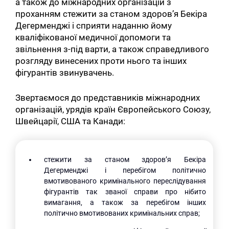
а також до міжнародних організацій з
проханням стежити за станом здоров’я Бекіра
Дегерменджі і сприяти наданню йому
кваліфікованої медичної допомоги та
звільнення з-під варти, а також справедливого
розгляду винесених проти нього та інших
фігурантів звинувачень.
Звертаємося до представників міжнародних
організацій, урядів країн Європейського Союзу,
Швейцарії, США та Канади:
стежити за станом здоров’я Бекіра
Дегерменджі і перебігом політично
вмотивованого кримінального переслідування
фігурантів так званої справи про нібито
вимагання, а також за перебігом інших
політично вмотивованих кримінальних справ;