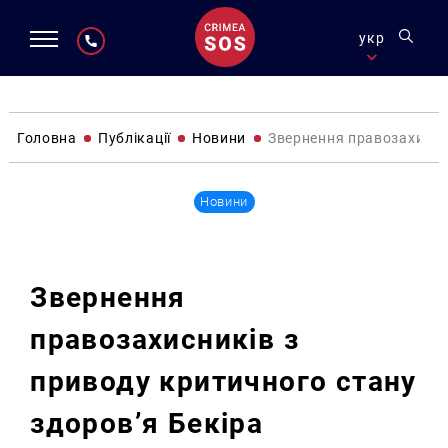
укр
Головна
Публікації
Новини
Звернення правозахисни
Новини
Звернення
правозахисників з
приводу критичного стану
здоров’я Бекіра