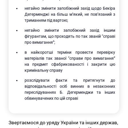
негайно змінити запобіжний захід щодо Бекіра
Дегерменджі на більш м’який, не пов’язаний з
триманням під вартою;
негайно змінити запобіжний захід іншим
фігурантам, що проходять по так званій “справі
про вимагання”;
в найкоротші терміни провести перевірку
матеріалів так званої “справи про вимагання”
на предмет сфабрикованості і закрити цю
кримінальну справу
розслідувати факти та притягнути до
відповідальності осіб винних в незаконних
переслідуваннях Б. Дегерменджи та інших
обвинувачених по цій справі
Звертаємося до уряду України та інших держав,