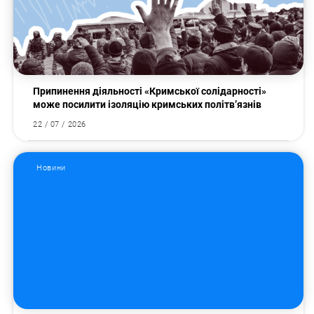
Припинення діяльності «Кримської солідарності»
може посилити ізоляцію кримських політв’язнів
22 / 07 / 2026
Новини