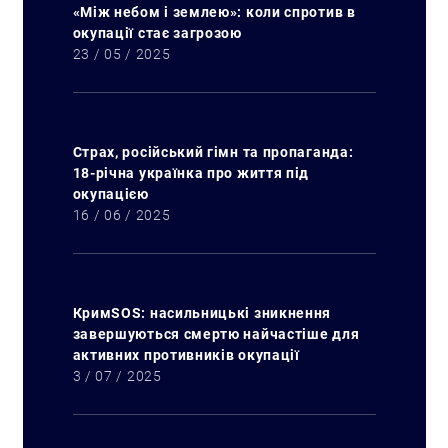
«Між небом і землею»: коли спротив в
окупації стає загрозою
23 / 05 / 2025
Страх, російський гімн та пропаганда:
18-річна українка про життя під
окупацією
16 / 06 / 2025
КримSOS: насильницькі зникнення
завершуються смертю найчастіше для
активних противників окупації
3 / 07 / 2025