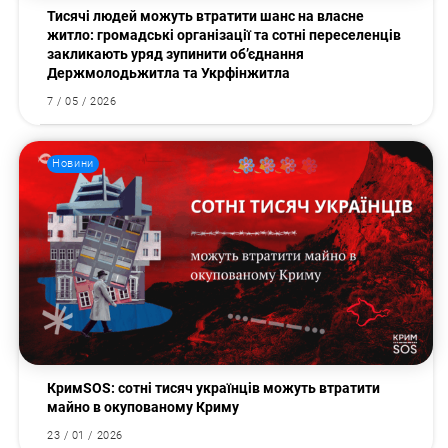
Тисячі людей можуть втратити шанс на власне
житло: громадські організації та сотні переселенців
закликають уряд зупинити об’єднання
Держмолодьжитла та Укрфінжитла
7 / 05 / 2026
Новини
КримSOS: сотні тисяч українців можуть втратити
майно в окупованому Криму
23 / 01 / 2026