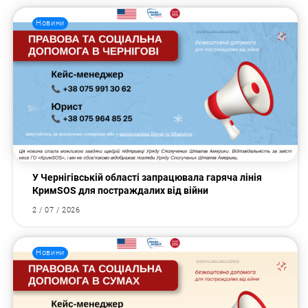
Новини
У Чернігівській області запрацювала гаряча лінія
КримSOS для постраждалих від війни
2 / 07 / 2026
Новини