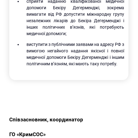
сприяти наданню кваліфікованої медичної
допомоги Бекіру Дегерменджі, зокрема
вимагати від РФ допустити міжнародну групу
незалежних лікарів до Бекіра Дегерменджі і
інших політичних в’язнів, які потребують
медичної допомоги;
виступити з публічними заявами на адресу РФ з
вимогою негайного надання якісної і повної
медичної допомоги Бекіру Дегерменджі і іншим
політичним в’язням, які мають таку потребу.
Співзасновник, координатор
ГО «КримСОС»