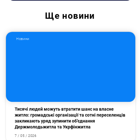
Ще
новини
Новини
Тисячі людей можуть втратити шанс на власне
житло: громадські організації та сотні переселенців
закликають уряд зупинити об’єднання
Держмолодьжитла та Укрфінжитла
7 / 05 / 2026