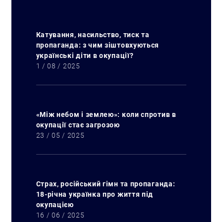
Катування, насильство, тиск та
пропаганда: з чим зіштовхуються
українські діти в окупації?
1 / 08 / 2025
«Між небом і землею»: коли спротив в
окупації стає загрозою
23 / 05 / 2025
Страх, російський гімн та пропаганда:
18-річна українка про життя під
окупацією
16 / 06 / 2025