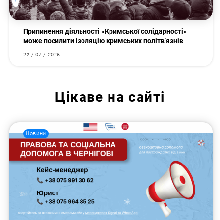
Припинення діяльності «Кримської солідарності»
може посилити ізоляцію кримських політв’язнів
22 / 07 / 2026
Цікаве на сайті
Новини