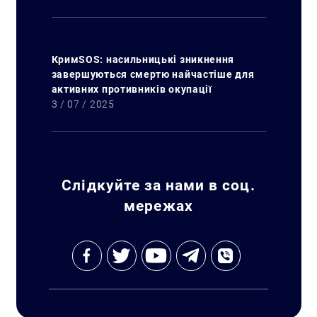
КримSOS: насильницькі зникнення
завершуються смертю найчастіше для
активних противників окупації
3 / 07 / 2025
Слідкуйте за нами в соц.
мережах