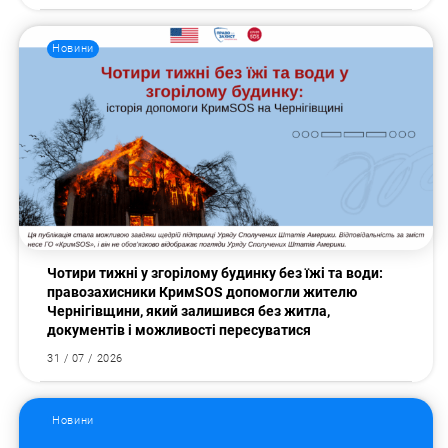
Новини
Пошук за запитом:
Чотири тижні у згорілому будинку без їжі та води:
правозахисники КримSOS допомогли жителю
Чернігівщини, який залишився без житла,
документів і можливості пересуватися
31 / 07 / 2026
Новини