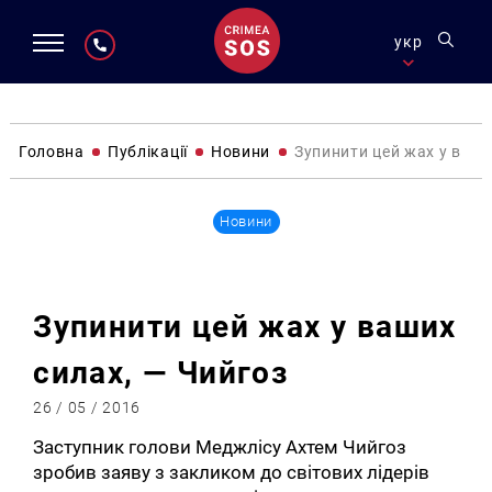
укр
Головна
Публікації
Новини
Зупинити цей жах у ваши
Новини
Зупинити цей жах у ваших
силах, — Чийгоз
26 / 05 / 2016
Заступник голови Меджлісу Ахтем Чийгоз
зробив заяву з закликом до світових лідерів