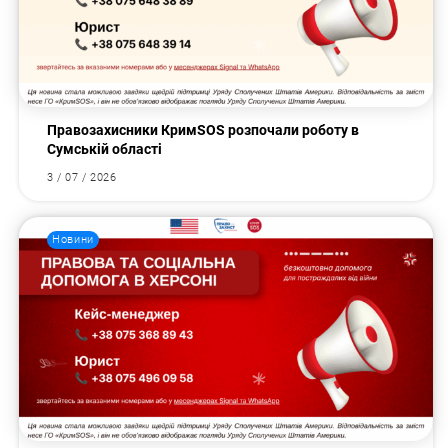
Правозахисники КримSOS розпочали роботу в
Сумській області
3 / 07 / 2026
Новини