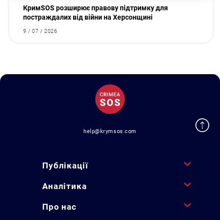
КримSOS розширює правову підтримку для
постраждалих від війни на Херсонщині
9 / 07 / 2026
help@krymsos.com
Публікації
Аналітика
Про нас