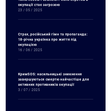
окупації стає загрозою
23 / 05 / 2025
Страх, російський гімн та пропаганда:
18-річна українка про життя під
окупацією
16 / 06 / 2025
КримSOS: насильницькі зникнення
завершуються смертю найчастіше для
активних противників окупації
3 / 07 / 2025