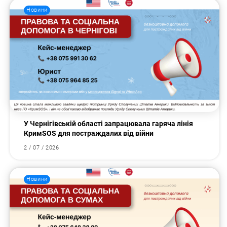
Новини
У Чернігівській області запрацювала гаряча лінія
КримSOS для постраждалих від війни
2 / 07 / 2026
Новини