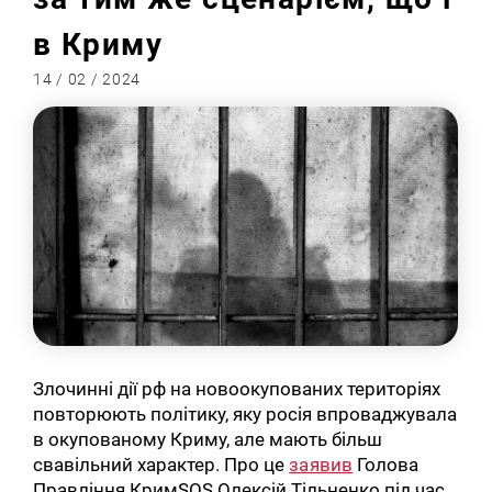
в Криму
14 / 02 / 2024
Злочинні дії рф на новоокупованих територіях
повторюють політику, яку росія впроваджувала
в окупованому Криму, але мають більш
свавільний характер. Про це
заявив
Голова
Правління КримSOS Олексій Тільненко під час