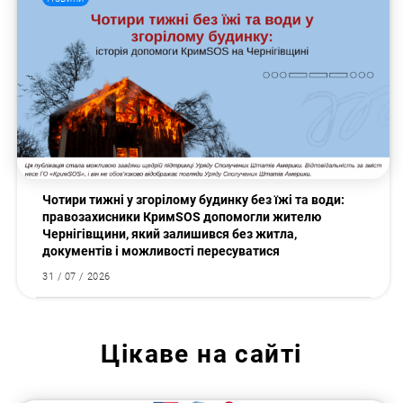
Чотири тижні у згорілому будинку без їжі та води:
правозахисники КримSOS допомогли жителю
Чернігівщини, який залишився без житла,
документів і можливості пересуватися
31 / 07 / 2026
Цікаве на сайті