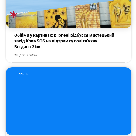
Обійми у картинах: в Ірпені відбувся мистецький
захід КримSOS на підтримку політв’язня
Богдана Зізи
28 / 04 / 2026
Новини