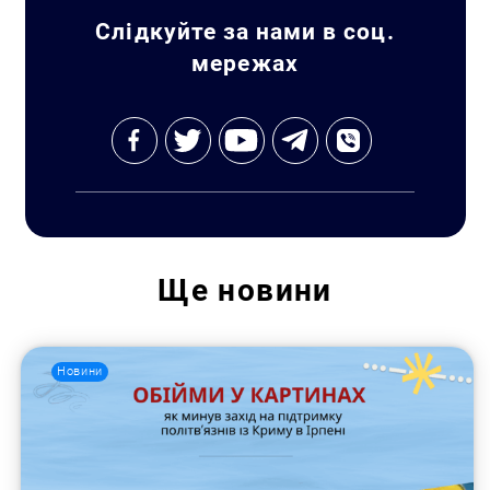
Слідкуйте за нами в соц.
мережах
Пошук за запитом:
Ще
новини
Новини