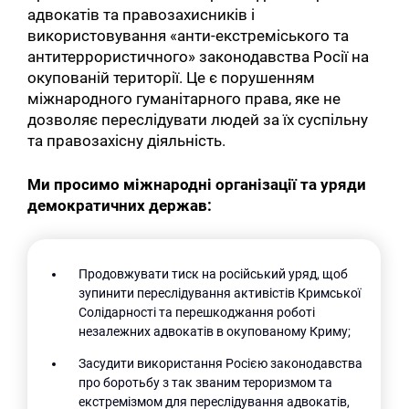
адвокатів та правозахисників і
використовування «анти-екстреміського та
антитеррористичного» законодавства Росії на
окупованій території. Це є порушенням
міжнародного гуманітарного права, яке не
дозволяє переслідувати людей за їх суспільну
та правозахісну діяльність.
Ми просимо міжнародні організації та уряди
демократичних держав:
Продовжувати тиск на російський уряд, щоб
зупинити переслідування активістів Кримської
Солідарності та перешкоджання роботі
незалежних адвокатів в окупованому Криму;
Засудити використання Росією законодавства
про боротьбу з так званим тероризмом та
екстремізмом для переслідування адвокатів,