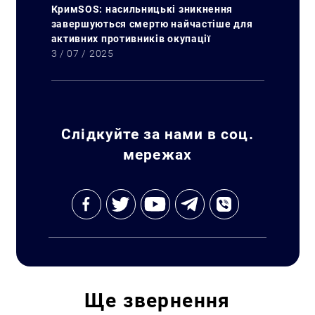
КримSOS: насильницькі зникнення
завершуються смертю найчастіше для
активних противників окупації
3 / 07 / 2025
Слідкуйте за нами в соц.
мережах
Ще
звернення