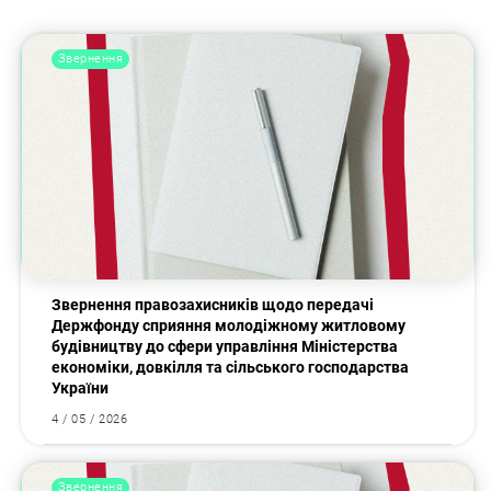
Звернення
Звернення правозахисників щодо передачі
Держфонду сприяння молодіжному житловому
будівництву до сфери управління Міністерства
економіки, довкілля та сільського господарства
України
4 / 05 / 2026
Звернення