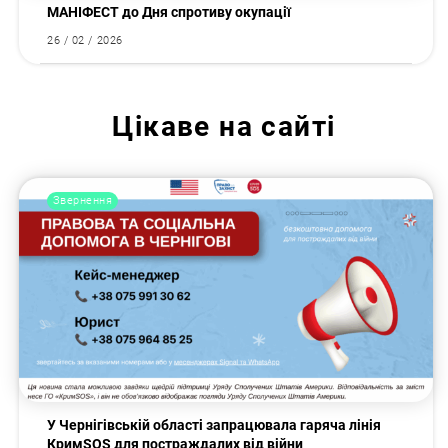
МАНІФЕСТ до Дня спротиву окупації
26 / 02 / 2026
Цікаве на сайті
Звернення
У Чернігівській області запрацювала гаряча лінія
КримSOS для постраждалих від війни