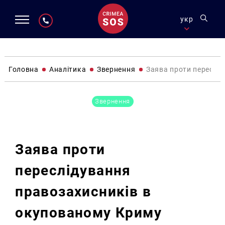
укр
Головна
Аналітика
Звернення
Заява проти переслі
Звернення
Заява проти
переслідування
правозахисників в
окупованому Криму