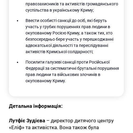
правозахисників та активістів громадянського
суспільства в українському Криму;
Ввести особисті санкції до осіб, які беруть
участь у грубих порушеннях прав людини в
окупованому Росією Криму, а також тих, хто
безпосередньо бере участь у перешкоджанні
адвокатської діяльності та переслідуванні
активістів Кримської солідарності;
Посилити галузеві санкції проти Російської
Федерації за систематичні брутальні порушення
прав людини та військових злочинів в
окупованому Криму.
Детальна інформація:
Лутфіє Зудієва
– директор дитячого центру
«Еліф» та активістка. Вона також була