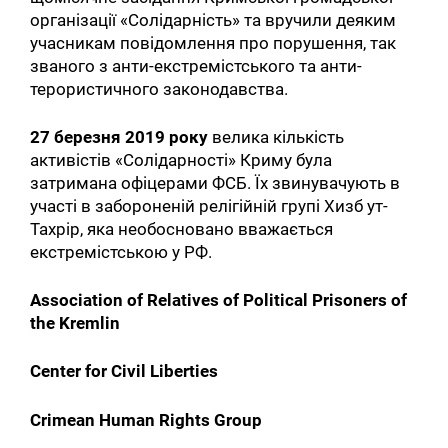
організації «Солідарність» та вручили деяким
учасникам повідомлення про порушення, так
званого з анти-екстремістського та анти-
терористичного законодавства.
27 березня 2019 року
велика кількість
активістів «Солідарності» Криму була
затримана офіцерами ФСБ. Їх звинувачують в
участі в забороненій релігійній групі Хизб ут-
Тахрір, яка необосновано вважається
екстремістською у РФ.
Association of Relatives of Political Prisoners of
the Kremlin
Center for Civil Liberties
Crimean Human Rights Group