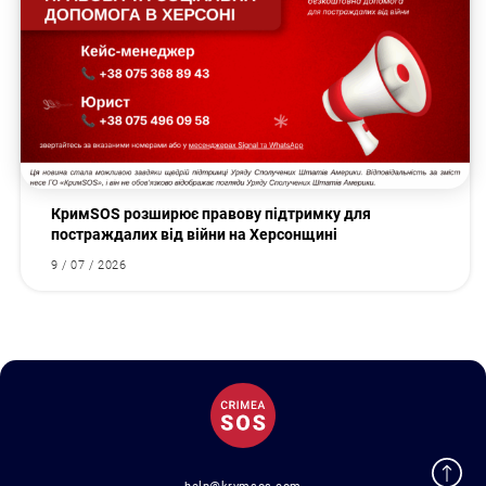
КримSOS розширює правову підтримку для
постраждалих від війни на Херсонщині
9 / 07 / 2026