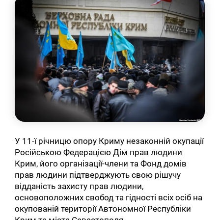
У 11-ї річницю опору Криму незаконній окупації
Російською Федерацією Дім прав людини
Крим, його організації-члени та Фонд домів
прав людини підтверджують свою рішучу
відданість захисту прав людини,
основоположних свобод та гідності всіх осіб на
окупованій території Автономної Республіки