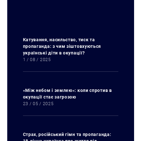
Катування, насильство, тиск та
пропаганда: з чим зіштовхуються
українські діти в окупації?
1 / 08 / 2025
«Між небом і землею»: коли спротив в
окупації стає загрозою
23 / 05 / 2025
Страх, російський гімн та пропаганда: