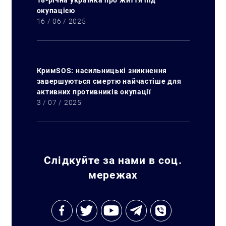
18-річна українка про життя під
окупацією
16 / 06 / 2025
КримSOS: насильницькі зникнення
завершуються смертю найчастіше для
активних противників окупації
3 / 07 / 2025
Слідкуйте за нами в соц.
мережах