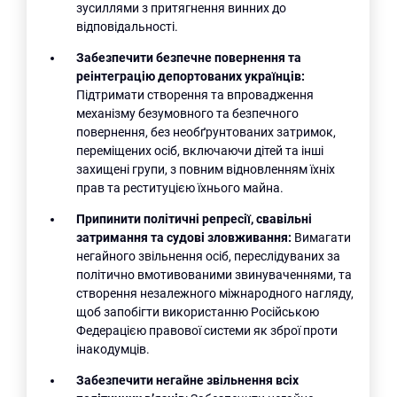
зусиллями з притягнення винних до
відповідальності.
Забезпечити безпечне повернення та
реінтеграцію депортованих українців:
Підтримати створення та впровадження
механізму безумовного та безпечного
повернення, без необґрунтованих затримок,
переміщених осіб, включаючи дітей та інші
захищені групи, з повним відновленням їхніх
прав та реституцією їхнього майна.
Припинити політичні репресії, свавільні
затримання та судові зловживання:
Вимагати
негайного звільнення осіб, переслідуваних за
політично вмотивованими звинуваченнями, та
створення незалежного міжнародного нагляду,
щоб запобігти використанню Російською
Федерацією правової системи як зброї проти
інакодумців.
Забезпечити негайне звільнення всіх