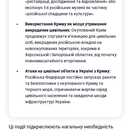
«реставрації, дослідження та відновлення» або
експонує її в російських музеях як частину
«російської спадщини та культури».
Використання Криму як місця утримання
викрадених цивільних:
Окупований Крим
продовжує слугувати в’язницею для цивільних
осіб, викрадених російською владою на
новоокупованих територіях, зокрема в
Херсонській і Запорізькій областях, від початку
повномасштабного вторгнення.
Атаки на цивільні об’єкти в Україні з Криму:
Російська Федерація постійно запускає ракети
та безпілотники з окупованого Криму та
Чорного моря, спричиняючи жертви серед
цивільного населення та завдаючи шкоди
інфраструктурі України.
Ці події підкреслюють нагальну необхідність