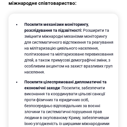
міжнародне співтовариство:
Посилити механізми моніторингу,
розслідування та підзвітності:
Розширити та
зміцнити міжнародні механізми моніторингу
для систематичного відстеження та реагування
на мілітаризацію цивільного населення,
політизоване та мілітаризоване перевиховання
дітей, а також примусові демографічні зміни, з
особливим акцентом на захист вразливих груп
населення.
Посилити цілеспрямовані дипломатичні та
економічні заходи
: Посилити, забезпечити
виконання та координувати цільові санкції
проти фізичних та юридичних осіб,
безпосередньо відповідальних за воєнні
злочини та систематичні порушення прав
людини в окупованому Криму, забезпечивши
їхню узгодженість із ширшими міжнародними