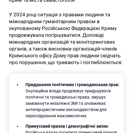
Крим та міста Севастополя.
У 2024 році ситуація з правами людини та
міжнародним гуманітарним правом в
окупованому Російською Федерацією Криму
продовжувала погіршуватися. Доповіді
міжнародних організацій та моніторингових
органів, а також висновки організацій-членів
Кримського офісу Дому прав людини свідчать
про порушення, що тривають і поглиблюються:
Придушення політичних і громадянських прав:
Окупаційна влада продовжує придушувати
політичні та громадянські права, змушує
замовкнути незалежні ЗМІ та зловживає
антитерористичним законодавством для
переслідування інакомислячих.
Примусовий призов і демографічні зміни:
Російська влада посилила примусовий призов