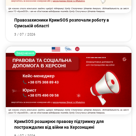
Правозахисники КримSOS розпочали роботу в
Сумській області
3 / 07 / 2026
Звернення
КримSOS розширює правову підтримку для
постраждалих від війни на Херсонщині
9 / 07 / 2026