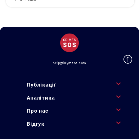
help@krymsos.com
Публікації
Аналітика
Про нас
Відгук