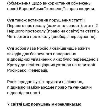
(обмеження щодо використання обмежень
прав) Європейської конвенції з прав людини.
Суд також встановив порушення статті 1
Першого протоколу (захист власності), статті 2
Першого протоколу (право на освіту) та статті 2
Четвертого протоколу (свобода пересування).
Суд зобов’язав Росію якнайшвидше вжити
заходів для безпечного повернення
відповідних ув’язнених, яких було переведено з
Криму до пенітенціарних установ на території
Російської Федерації.
Росія продовжує ігнорувати ці рішення,
підриваючи міжнародне право та уникаючи
відповідальності.
У світлі цих порушень ми закликаємо