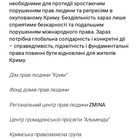
необхідними для протидії зростаючим
порушенням прав людини та репресіям в
окупованому Криму. Бездіяльність зараз лише
сприятиме безкарності та подальшим
порушенням міжнародного права. Зараз
потрібна глобальна солідарність і конкретні дії
– справедливість, підзвітність і фундаментальні
права повинні бути відновлені для жителів
Криму.
Дім прав людини “Крим”
Фонд домів прав людини
Регіональний центр прав людини
ZMINA
Центр громадянської просвіти “Альменда”
Кримська правозахисна група