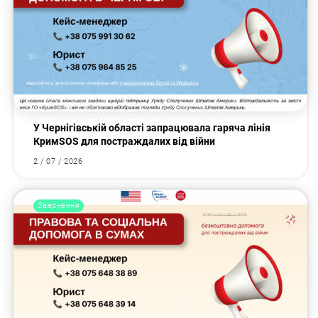
У Чернігівській області запрацювала гаряча лінія
КримSOS для постраждалих від війни
2 / 07 / 2026
Звернення