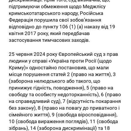
підтримуючи обмеження щодо Меджлісу
кримськотатарського народу, Російська
Федерація порушила свої зобов’язання
відповідно до пункту 106 (1) (a) наказу від 19
квітня 2017 року, який передбачав
застосування тимчасових заходів.
25 червня 2024 року Європейський суд з прав
людини у справі «Україна проти Росії (щодо
Криму)» одностайно постановив, що мали
місце порушення статей 2 (право на життя), 3
(заборона нелюдського або такого, що
принижує гідність, поводження), 5 (право на
свободу та особисту недоторканність), 6 (право
на справедливий суд), 7 (відсутність покарання
без закону), 8 (право на повагу до приватного і
сімейного життя), 9 (свобода віросповідання),
10 (свобода вираження поглядів), 11 (свобода
зібрань), 14 (заборона дискримінації) та 18