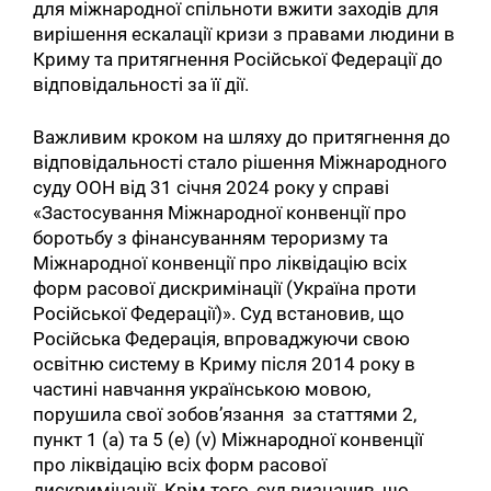
для міжнародної спільноти вжити заходів для
вирішення ескалації кризи з правами людини в
Криму та притягнення Російської Федерації до
відповідальності за її дії.
Важливим кроком на шляху до притягнення до
відповідальності стало рішення Міжнародного
суду ООН від 31 січня 2024 року у справі
«Застосування Міжнародної конвенції про
боротьбу з фінансуванням тероризму та
Міжнародної конвенції про ліквідацію всіх
форм расової дискримінації (Україна проти
Російської Федерації)». Суд встановив, що
Російська Федерація, впроваджуючи свою
освітню систему в Криму після 2014 року в
частині навчання українською мовою,
порушила свої зобов’язання за статтями 2,
пункт 1 (a) та 5 (e) (v) Міжнародної конвенції
про ліквідацію всіх форм расової
дискримінації. Крім того, суд визначив, що,