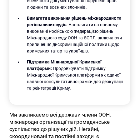
всебічного документування порушень прав
людини та воєнних злочинів.
Вимагати виконання рішень міжнародних та
регіональних судів
: Наполягати на повному
виконанні Російською Федерацією рішень
Міжнародного суду ООН та ЄСПЛ, включаючи
припинення дискримінаційної політики щодо
кримських татар та українців.
Підтримка Міжнародної Кримської
платформи:
Продовжувати підтримку
Міжнародної Кримської платформи як єдиної
наявної консультативної рамки для деокупації
та реінтеграції Криму.
Ми закликаємо всі держави-члени ООН,
міжнародні організації та громадянське
суспільство до рішучих дій. Негайні,
скоординовані та постійні заходи є