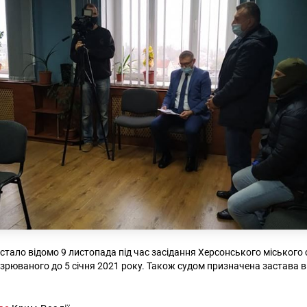
стало відомо 9 листопада під час засідання Херсонського міського 
зрюваного до 5 січня 2021 року. Також судом призначена застава в 