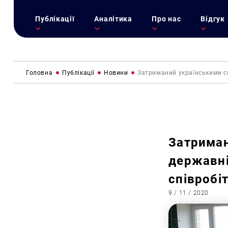
Публікації
Аналітика
Про нас
Відгук
Головна
Публікації
Новини
Затриманий українськими с
Затриман
державні
співробі
9 / 11 / 2020