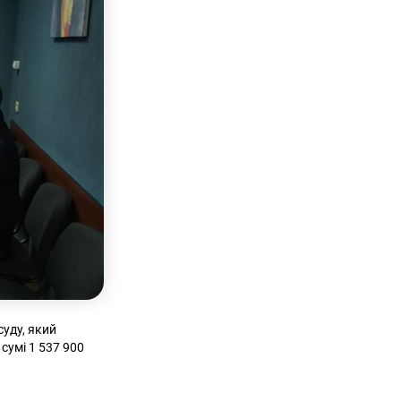
суду, який
сумі 1 537 900