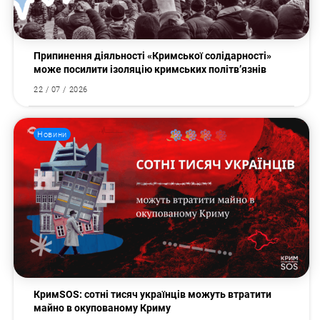
Припинення діяльності «Кримської солідарності»
може посилити ізоляцію кримських політв’язнів
22 / 07 / 2026
Новини
КримSOS: сотні тисяч українців можуть втратити
майно в окупованому Криму