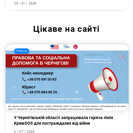
23 / 01 / 2026
Цікаве на сайті
Новини
У Чернігівській області запрацювала гаряча лінія
КримSOS для постраждалих від війни
2 / 07 / 2026