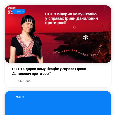
Новини
ЄСПЛ відкрив комунікацію у справах Ірини
Данилович проти росії
13 / 05 / 2026
Новини