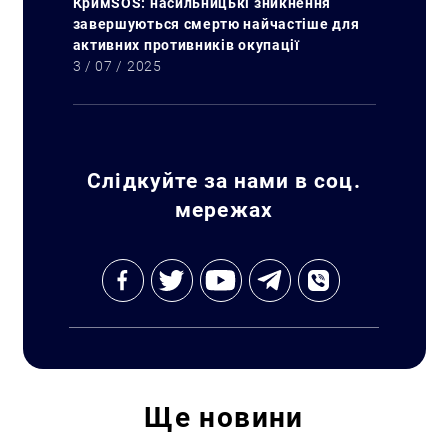
КримSOS: насильницькі зникнення
завершуються смертю найчастіше для
активних противників окупації
3 / 07 / 2025
Слідкуйте за нами в соц.
мережах
Ще
новини