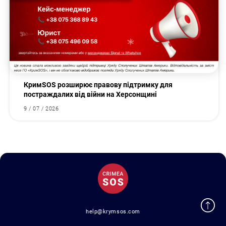
КримSOS розширює правову підтримку для
постраждалих від війни на Херсонщині
9 / 07 / 2026
help@krymsos.com