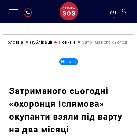
укр
Головна
Публікації
Новини
Затриманого сьогодні «о
Новини
Затриманого сьогодні
«охоронця Іслямова»
окупанти взяли під варту
на два місяці