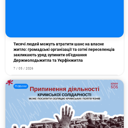
Тисячі людей можуть втратити шанс на власне
житло: громадські організації та сотні переселенців
закликають уряд зупинити об’єднання
Держмолодьжитла та Укрфінжитла
7 / 05 / 2026
Новини
Пошук за запитом: