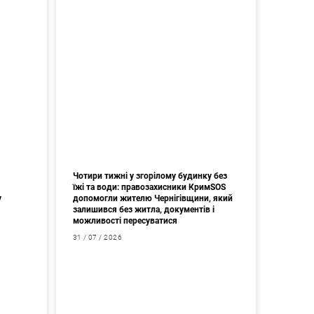
Чотири тижні у згорілому будинку без
їжі та води: правозахисники КримSOS
у
допомогли жителю Чернігівщини, який
залишився без житла, документів і
можливості пересуватися
31 / 07 / 2026