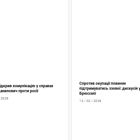
Спротив окупації повинен
ідкрив комунікацію у справах
підтримуватись ззовні: дискусія 
Данилович проти росії
Брюсселі
/ 2026
12 / 02 / 2026