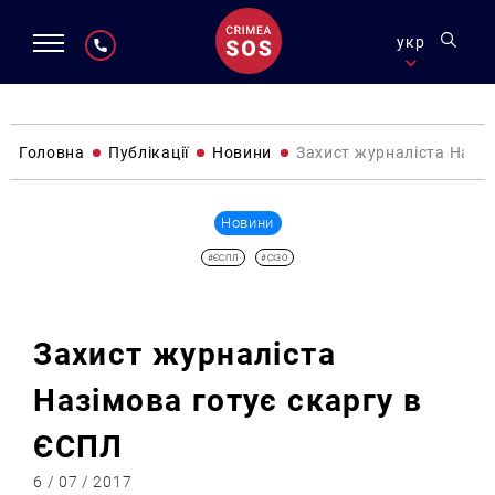
укр
Головна
Публікації
Новини
Захист журналіста Назім
Новини
#ЄСПЛ
#СІЗО
Захист журналіста
Назімова готує скаргу в
ЄСПЛ
6 / 07 / 2017