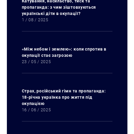
Катування, насильство, тиск та
пропаганда: з чим зіштовхуються
українські діти в окупації?
1 / 08 / 2025
«Між небом і землею»: коли спротив в
окупації стає загрозою
23 / 05 / 2025
Страх, російський гімн та пропаганда:
18-річна українка про життя під
окупацією
16 / 06 / 2025