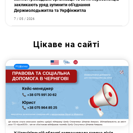
закликають уряд зупинити об’єднання
Держмолодьжитла та Укрфінжитла
7 / 05 / 2026
Цікаве на сайті
Новини