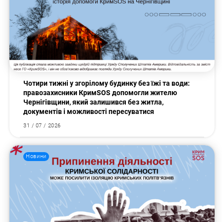
Чотири тижні у згорілому будинку без їжі та води:
правозахисники КримSOS допомогли жителю
Чернігівщини, який залишився без житла,
документів і можливості пересуватися
31 / 07 / 2026
Новини