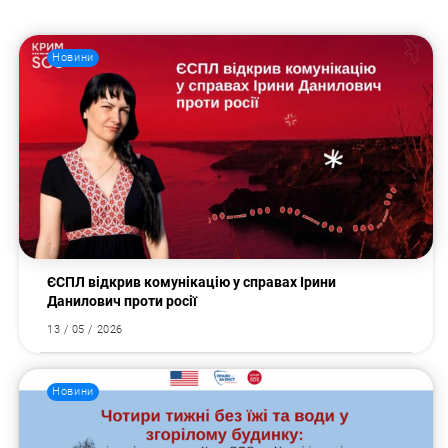
Новини
ЄСПЛ відкрив комунікацію у справах Ірини
Данилович проти росії
13 / 05 / 2026
Пошук за запитом:
Новини