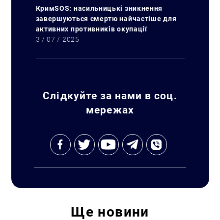
КримSOS: насильницькі зникнення
завершуються смертю найчастіше для
активних противників окупації
3 / 07 / 2025
Слідкуйте за нами в соц.
мережах
Ще
новини