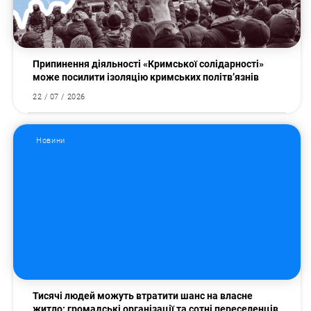
Припинення діяльності «Кримської солідарності»
може посилити ізоляцію кримських політв’язнів
22 / 07 / 2026
Новини
Тисячі людей можуть втратити шанс на власне
житло: громадські організації та сотні переселенців