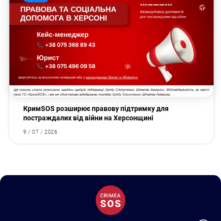
КримSOS розширює правову підтримку для
постраждалих від війни на Херсонщині
9 / 07 / 2026