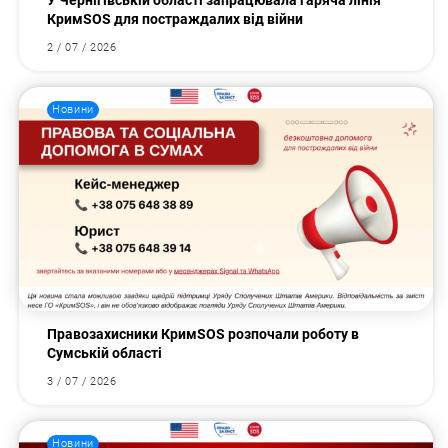
У Чернігівській області запрацювала гаряча лінія
КримSOS для постраждалих від війни
2 / 07 / 2026
Новини
Правозахисники КримSOS розпочали роботу в
Сумській області
3 / 07 / 2026
Новини