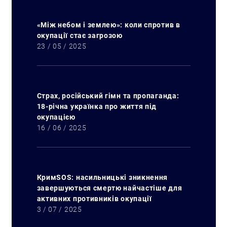
«Між небом і землею»: коли спротив в
окупації стає загрозою
23 / 05 / 2025
Страх, російський гімн та пропаганда:
18-річна українка про життя під
окупацією
16 / 06 / 2025
КримSOS: насильницькі зникнення
завершуються смертю найчастіше для
активних противників окупації
3 / 07 / 2025