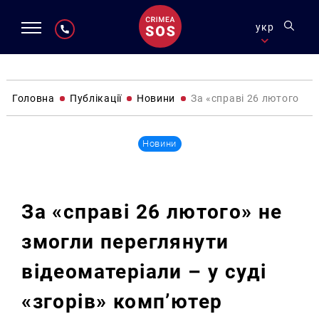
укр
Головна
Публікації
Новини
За «справі 26 лютого» не
Новини
За «справі 26 лютого» не
змогли переглянути
відеоматеріали – у суді
«згорів» комп’ютер