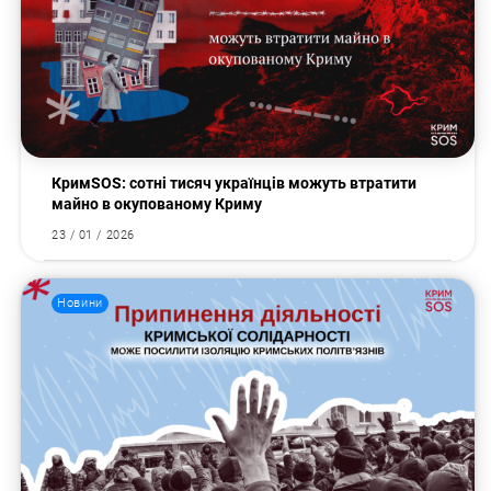
КримSOS: сотні тисяч українців можуть втратити
майно в окупованому Криму
23 / 01 / 2026
Пошук за запитом:
Новини