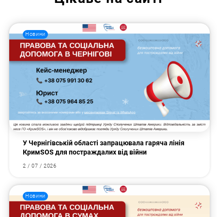
Новини
У Чернігівській області запрацювала гаряча лінія
КримSOS для постраждалих від війни
2 / 07 / 2026
Новини