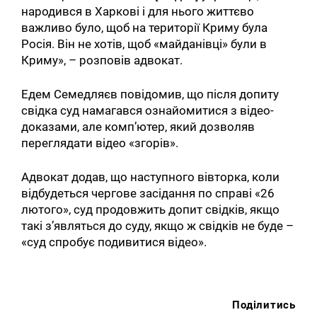
народився в Харкові і для нього життєво
важливо було, щоб на території Криму була
Росія. Він не хотів, щоб «майданівці» були в
Криму», – розповів адвокат.
Едем Семедляєв повідомив, що після допиту
свідка суд намагався ознайомитися з відео-
доказами, але комп’ютер, який дозволяв
переглядати відео «згорів».
Адвокат додав, що наступного вівторка, коли
відбудеться чергове засідання по справі «26
лютого», суд продовжить допит свідків, якщо
такі з’являться до суду, якщо ж свідків не буде –
«суд спробує подивитися відео».
Поділитись