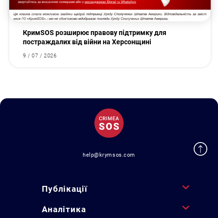
КримSOS розширює правову підтримку для
постраждалих від війни на Херсонщині
9 / 07 / 2026
help@krymsos.com
Публікації
Аналітика