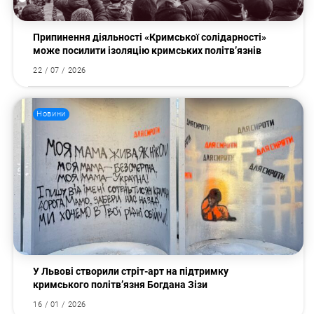
Припинення діяльності «Кримської солідарності»
може посилити ізоляцію кримських політв’язнів
22 / 07 / 2026
Новини
У Львові створили стріт-арт на підтримку
кримського політв’язня Богдана Зізи
16 / 01 / 2026