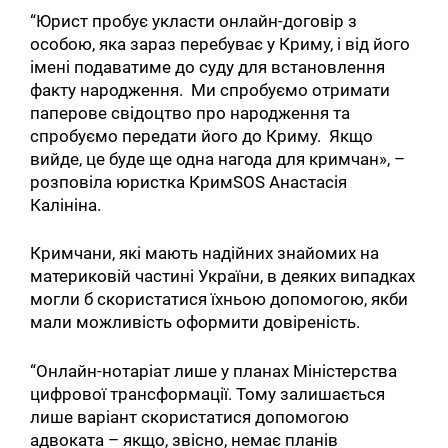
“Юрист пробує укласти онлайн-договір з
особою, яка зараз перебуває у Криму, і від його
імені подаватиме до суду для встановлення
факту народження. Ми спробуємо отримати
паперове свідоцтво про народження та
спробуємо передати його до Криму. Якщо
вийде, це буде ще одна нагода для кримчан», –
розповіла юристка КримSOS Анастасія
Калініна.
Кримчани, які мають надійних знайомих на
материковій частині України, в деяких випадках
могли б скористатися їхньою допомогою, якби
мали можливість оформити довіреність.
“Онлайн-нотаріат лише у планах Міністерства
цифрової трансформації. Тому залишається
лише варіант скористатися допомогою
адвоката – якщо, звісно, ​​немає планів