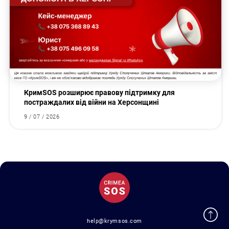
КримSOS розширює правову підтримку для
постраждалих від війни на Херсонщині
9 / 07 / 2026
help@krymsos.com