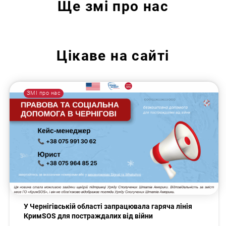
Ще
змі про нас
Цікаве на сайті
ЗМІ про нас
У Чернігівській області запрацювала гаряча лінія
КримSOS для постраждалих від війни