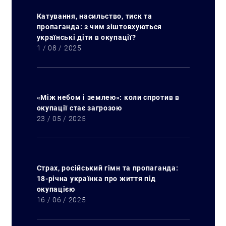
Катування, насильство, тиск та
пропаганда: з чим зіштовхуються
українські діти в окупації?
1 / 08 / 2025
«Між небом і землею»: коли спротив в
окупації стає загрозою
23 / 05 / 2025
Страх, російський гімн та пропаганда:
18-річна українка про життя під
окупацією
16 / 06 / 2025