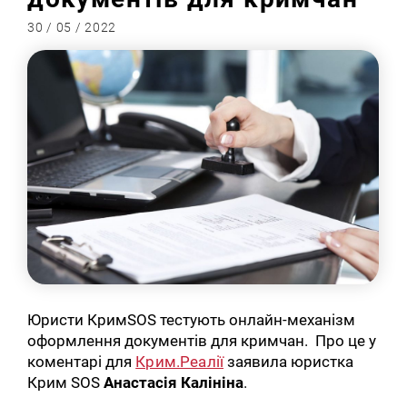
30 / 05 / 2022
Юристи КримSOS тестують онлайн-механізм
оформлення документів для кримчан. Про це у
коментарі для
Крим.Реалії
заявила юристка
Крим SOS
Анастасія Калініна
.