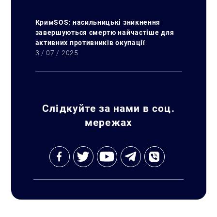
КримSOS: насильницькі зникнення
завершуються смертю найчастіше для
активних противників окупації
Пошук за запитом:
3 / 07 / 2025
Слідкуйте за нами в соц.
мережах