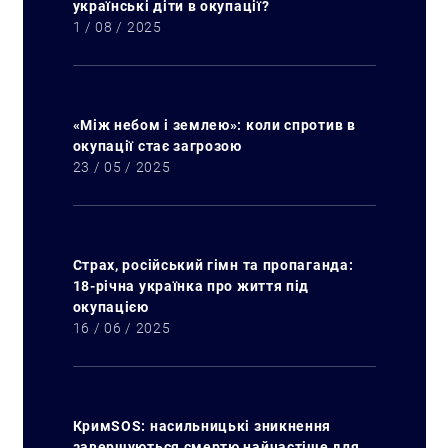
українські діти в окупації?
1 / 08 / 2025
«Між небом і землею»: коли спротив в
окупації стає загрозою
23 / 05 / 2025
Страх, російський гімн та пропаганда:
18-річна українка про життя під
окупацією
16 / 06 / 2025
КримSOS: насильницькі зникнення
завершуються смертю найчастіше для