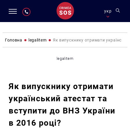
укр
Головна
legalitem
Як випускнику отримати український
legalitem
Як випускнику отримати
український атестат та
вступити до ВНЗ України
в 2016 році?