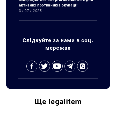
активних противників окупації
3 / 07 / 2025
Слідкуйте за нами в соц.
мережах
Пошук за запитом:
Ще
legalitem