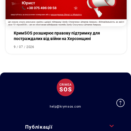
КримSOS розширює правову підтримку для
постраждалих від війни на Херсонщині
9 / 07 / 2026
help@krymsos.com
Публікації