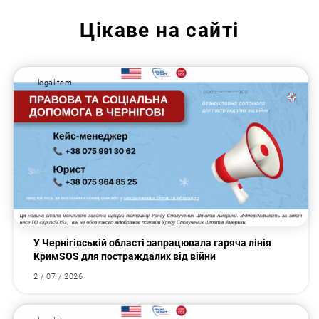
Цікаве на сайті
legalitem
У Чернігівській області запрацювала гаряча лінія
КримSOS для постраждалих від війни
2 / 07 / 2026