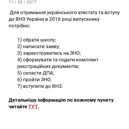
11 / 05 / 2017
Для отримання українського атестату та вступу
до ВНЗ України в 2016 році випускнику
потрібно:
1) обрати школу;
2) написати заяву;
3) зареєструватись на ЗНО;
4) сформувати та подати комплект
реєстраційних документів;
5) скласти ДПА;
6) пройти ЗНО;
7) вступити до ВНЗ.
Детальнішу інформацію по кожному пункту
читайте
ТУТ
.