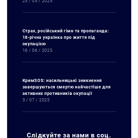
23 / 05 / 2025
Страх, російський гімн та пропаганда:
18-річна українка про життя під
окупацією
16 / 06 / 2025
КримSOS: насильницькі зникнення
завершуються смертю найчастіше для
активних противників окупації
3 / 07 / 2025
Слідкуйте за нами в соц.