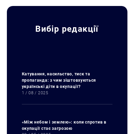
Вибір редакції
Катування, насильство, тиск та
пропаганда: з чим зіштовхуються
українські діти в окупації?
1 / 08 / 2025
«Між небом і землею»: коли спротив в
окупації стає загрозою