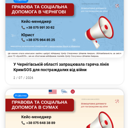
Новини
У Чернігівській області запрацювала гаряча лінія
КримSOS для постраждалих від війни
2 / 07 / 2026
Новини