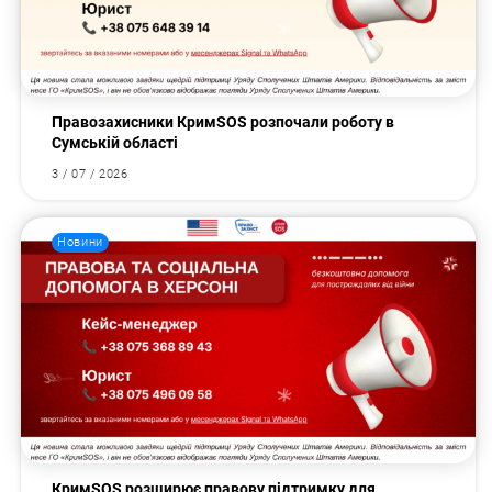
Правозахисники КримSOS розпочали роботу в
Сумській області
3 / 07 / 2026
Новини
КримSOS розширює правову підтримку для