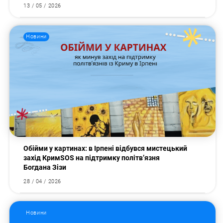
13 / 05 / 2026
Новини
Обійми у картинах: в Ірпені відбувся мистецький
захід КримSOS на підтримку політв’язня
Богдана Зізи
28 / 04 / 2026
Новини