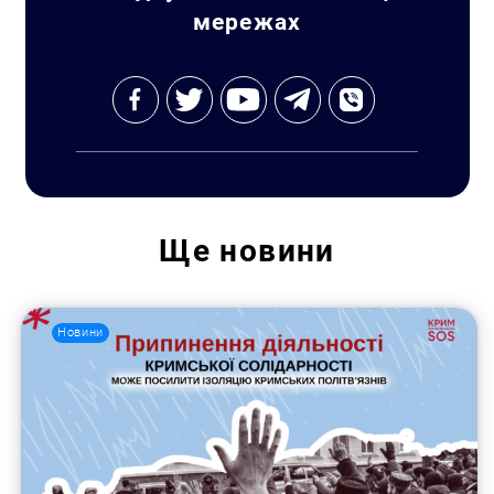
мережах
Ще
новини
Пошук за запитом:
Новини