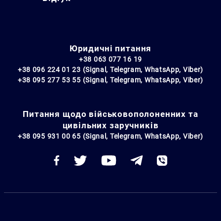
Юридичні питання
+38 063 077 16 19
+38 096 224 01 23 (Signal, Telegram, WhatsApp, Viber)
+38 095 277 53 55 (Signal, Telegram, WhatsApp, Viber)
Питання щодо військовополоненних та
цивільних заручників
+38 095 931 00 65 (Signal, Telegram, WhatsApp, Viber)