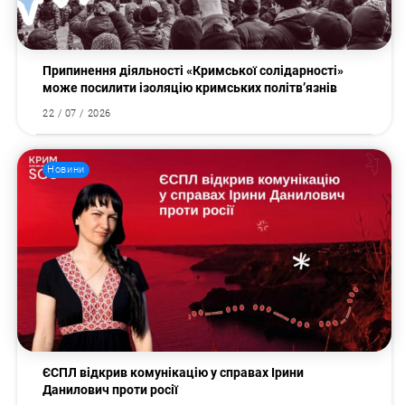
Припинення діяльності «Кримської солідарності»
може посилити ізоляцію кримських політв’язнів
22 / 07 / 2026
Новини
ЄСПЛ відкрив комунікацію у справах Ірини
Данилович проти росії