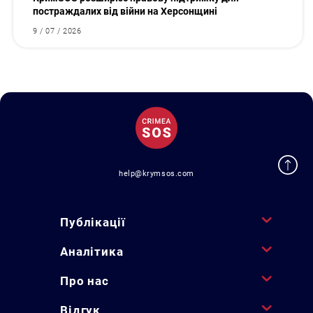
постраждалих від війни на Херсонщині
9 / 07 / 2026
help@krymsos.com
Публікації
Аналітика
Про нас
Відгук