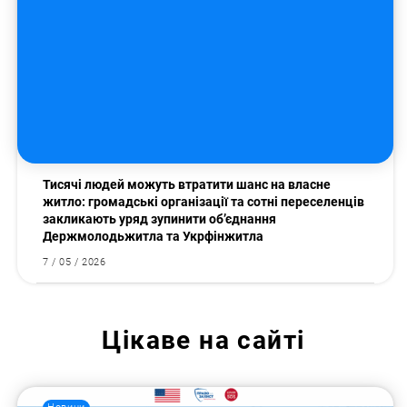
Тисячі людей можуть втратити шанс на власне
житло: громадські організації та сотні переселенців
закликають уряд зупинити об’єднання
Держмолодьжитла та Укрфінжитла
7 / 05 / 2026
Цікаве на сайті