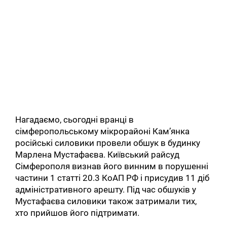
Нагадаємо, сьогодні вранці в
сімферопольському мікрорайоні Кам’янка
російські силовики провели обшук в будинку
Марлена Мустафаєва. Київський райсуд
Сімферополя визнав його винним в порушенні
частини 1 статті 20.3 КоАП РФ і присудив 11 діб
адміністративного арешту. Під час обшуків у
Мустафаєва силовики також затримали тих,
хто прийшов його підтримати.