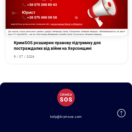
КримSOS розширює правову підтримку для
постраждалих від війни на Херсонщині
9 / 07 / 2026
help@krymsos.com