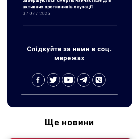
завершуються смертю найчастіше для
активних противників окупації
3 / 07 / 2025
Слідкуйте за нами в соц.
мережах
Ще
новини