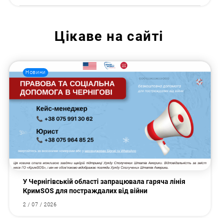
Цікаве на сайті
Новини
У Чернігівській області запрацювала гаряча лінія
КримSOS для постраждалих від війни
2 / 07 / 2026