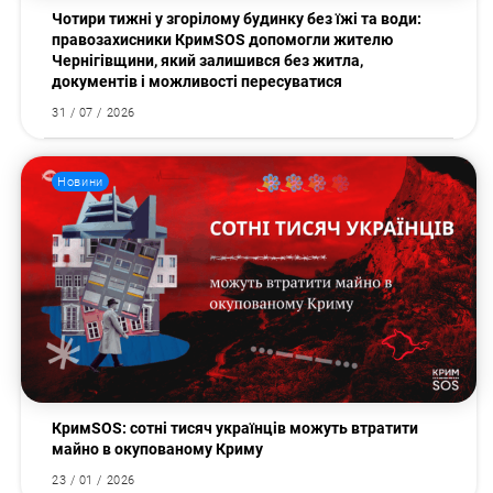
Чотири тижні у згорілому будинку без їжі та води:
правозахисники КримSOS допомогли жителю
Чернігівщини, який залишився без житла,
документів і можливості пересуватися
31 / 07 / 2026
Новини
КримSOS: сотні тисяч українців можуть втратити
майно в окупованому Криму
23 / 01 / 2026