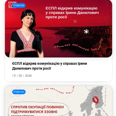
Новини
ЄСПЛ відкрив комунікацію у справах Ірини
Данилович проти росії
13 / 05 / 2026
Пошук за запитом:
Новини