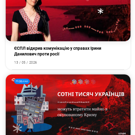
ЄСПЛ відкрив комунікацію у справах Ірини
Данилович проти росії
13 / 05 / 2026
Новини
Пошук за запитом: