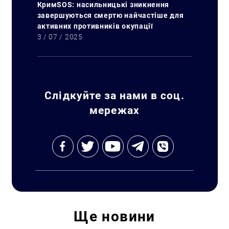
КримSOS: насильницькі зникнення
завершуються смертю найчастіше для
активних противників окупації
3 / 07 / 2025
Слідкуйте за нами в соц.
мережах
Ще
новини