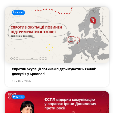
Новини
Спротив окупації повинен підтримуватись ззовні:
дискусія у Брюсселі
12 / 02 / 2026
Новини