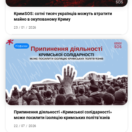
КримSOS: сотні тисяч українців можуть втратити
майно в окупованому Криму
23 / 01 / 2026
Новини
Припинення діяльності «Кримської солідарності»
може посилити ізоляцію кримських політв’язнів
22 / 07 / 2026