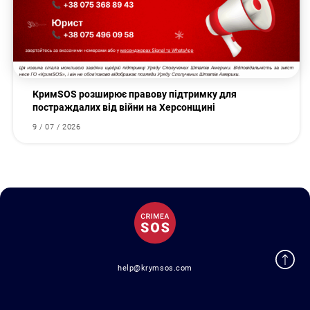
КримSOS розширює правову підтримку для
постраждалих від війни на Херсонщині
9 / 07 / 2026
help@krymsos.com