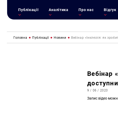
Публікації
Аналітика
Про нас
Відгук
Головна
Публікації
Новини
Вебінар «Інклюзія: як зроб
Вебінар 
доступни
9 / 06 / 2020
Запис відео мож