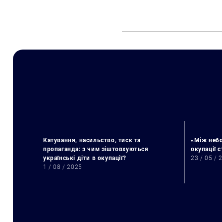
Катування, насильство, тиск та
«Між небо
пропаганда: з чим зіштовхуються
окупації 
українські діти в окупації?
23 / 05 / 
1 / 08 / 2025