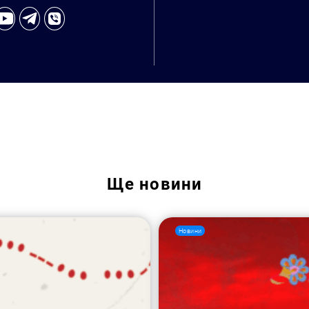
Ще
новини
Новини