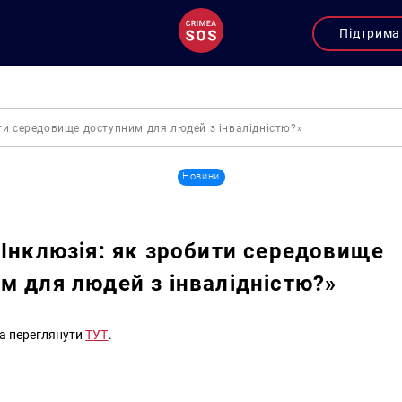
Підтрима
ити середовище доступним для людей з інвалідністю?»
Новини
«Інклюзія: як зробити середовище
м для людей з інвалідністю?»
на переглянути
ТУТ
.