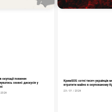
в окупації повинен
КримSOS: сотні тисяч українців 
уватись ззовні: дискусія у
втратити майно в окупованому 
лі
23 / 01 / 2026
/ 2026