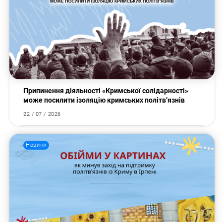
Припинення діяльності «Кримської солідарності»
може посилити ізоляцію кримських політв’язнів
22 / 07 / 2026
Новини
Пошук за запитом: