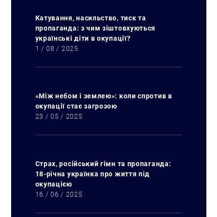
Катування, насильство, тиск та
пропаганда: з чим зіштовхуються
українські діти в окупації?
1 / 08 / 2025
«Між небом і землею»: коли спротив в
окупації стає загрозою
23 / 05 / 2025
Страх, російський гімн та пропаганда:
18-річна українка про життя під
окупацією
16 / 06 / 2025