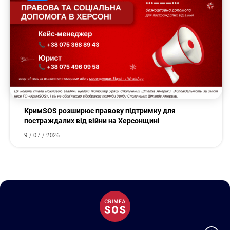
КримSOS розширює правову підтримку для
постраждалих від війни на Херсонщині
9 / 07 / 2026