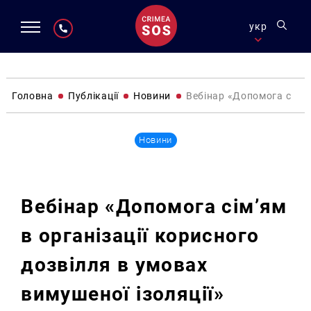
укр
Головна
Публікації
Новини
Вебінар «Допомога сім’ям
Новини
Вебінар «Допомога сім’ям
в організації корисного
дозвілля в умовах
вимушеної ізоляції»