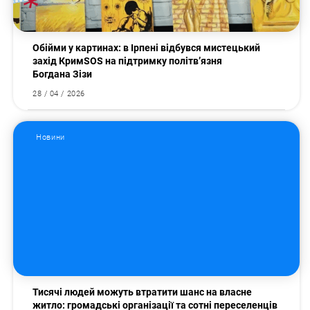
Обійми у картинах: в Ірпені відбувся мистецький
захід КримSOS на підтримку політв’язня
Богдана Зізи
28 / 04 / 2026
Новини
Тисячі людей можуть втратити шанс на власне
житло: громадські організації та сотні переселенців