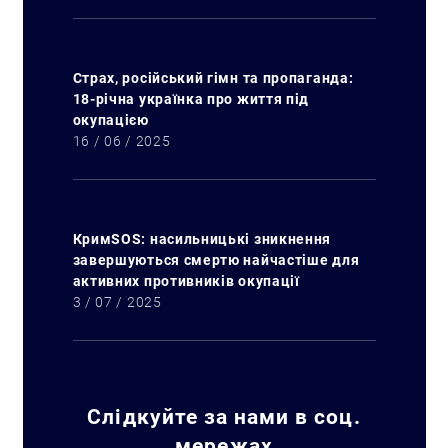
Страх, російський гімн та пропаганда:
18-річна українка про життя під
окупацією
16 / 06 / 2025
КримSOS: насильницькі зникнення
завершуються смертю найчастіше для
активних противників окупації
3 / 07 / 2025
Слідкуйте за нами в соц.
мережах