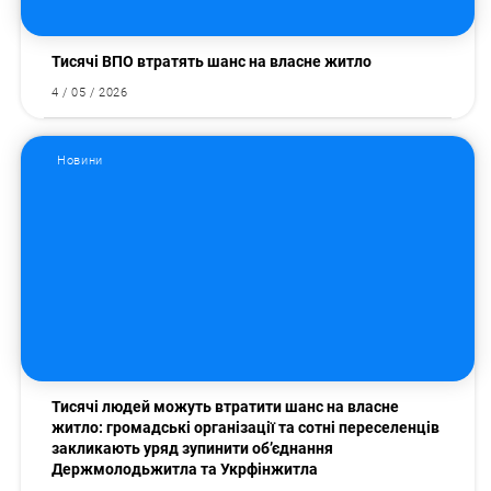
Тисячі ВПО втратять шанс на власне житло
4 / 05 / 2026
Новини
Пошук за запитом:
Тисячі людей можуть втратити шанс на власне
житло: громадські організації та сотні переселенців
закликають уряд зупинити об’єднання
Держмолодьжитла та Укрфінжитла