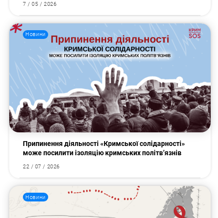
7 / 05 / 2026
Новини
Припинення діяльності «Кримської солідарності»
може посилити ізоляцію кримських політв’язнів
22 / 07 / 2026
Новини