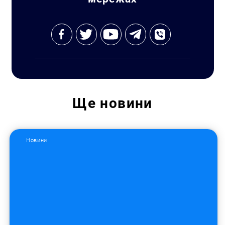
Ще
новини
Новини