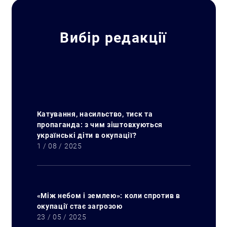
Вибір редакції
Катування, насильство, тиск та
пропаганда: з чим зіштовхуються
українські діти в окупації?
1 / 08 / 2025
«Між небом і землею»: коли спротив в
окупації стає загрозою
23 / 05 / 2025