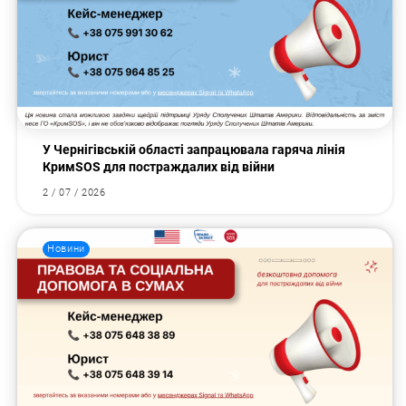
У Чернігівській області запрацювала гаряча лінія
КримSOS для постраждалих від війни
2 / 07 / 2026
Новини