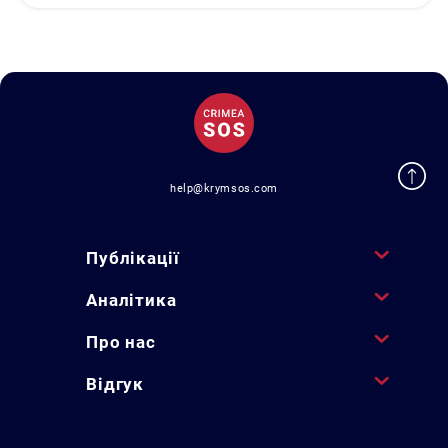
help@krymsos.com
Публікації
Аналітика
Про нас
Відгук