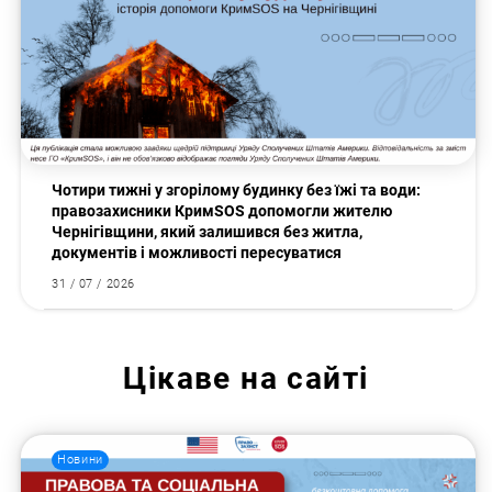
Чотири тижні у згорілому будинку без їжі та води:
правозахисники КримSOS допомогли жителю
Чернігівщини, який залишився без житла,
документів і можливості пересуватися
31 / 07 / 2026
Цікаве на сайті
Новини