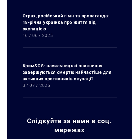
Страх, російський гімн та пропаганда:
18-річна українка про життя під
окупацією
16 / 06 / 2025
КримSOS: насильницькі зникнення
завершуються смертю найчастіше для
активних противників окупації
3 / 07 / 2025
Слідкуйте за нами в соц.
мережах