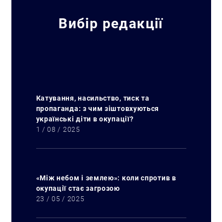
Вибір редакції
Катування, насильство, тиск та
пропаганда: з чим зіштовхуються
українські діти в окупації?
1 / 08 / 2025
«Між небом і землею»: коли спротив в
окупації стає загрозою
23 / 05 / 2025