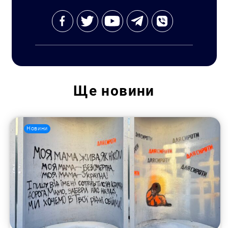
Ще
новини
Новини