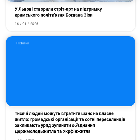
У Львові створили стріт-арт на підтримку
кримського політв’язня Богдана Зізи
16 / 01 / 2026
Новини
Пошук за запитом:
Тисячі людей можуть втратити шанс на власне
житло: громадські організації та сотні переселенців
закликають уряд зупинити об’єднання
Держмолодьжитла та Укрфінжитла