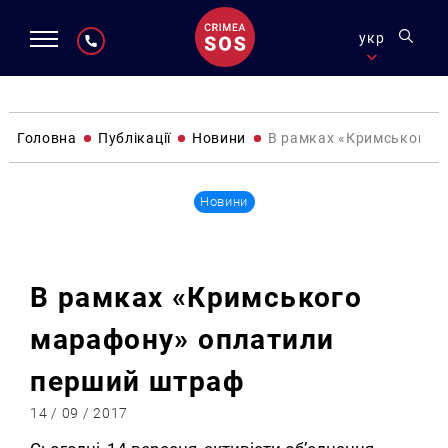
укр
Головна
Публікації
Новини
В рамках «Кримського 
Новини
В рамках «Кримського
марафону» оплатили
перший штраф
14 / 09 / 2017