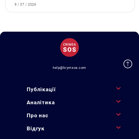
9 / 07 / 2026
help@krymsos.com
Публікації
Аналітика
Про нас
Відгук