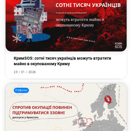
КримSOS: сотні тисяч українців можуть втратити
майно в окупованому Криму
23 / 01 / 2026
Новини