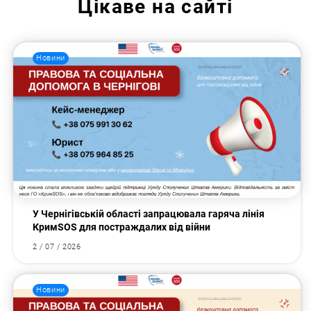
Цікаве на сайті
Новини
У Чернігівській області запрацювала гаряча лінія
КримSOS для постраждалих від війни
2 / 07 / 2026
Новини