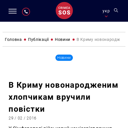
укр
Головна
Публікації
Новини
В Криму новонароджени
Новини
В Криму новонародженим
хлопчикам вручили
повістки
29 / 02 / 2016