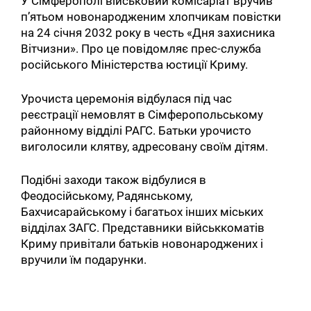
У Сімферополі військовий комісаріат вручив
п’ятьом новонародженим хлопчикам повістки
на 24 січня 2032 року в честь «Дня захисника
Вітчизни». Про це повідомляє прес-служба
російського Міністерства юстиції Криму.
Урочиста церемонія відбулася під час
реєстрації немовлят в Сімферопольському
районному відділі РАГС. Батьки урочисто
виголосили клятву, адресовану своїм дітям.
Подібні заходи також відбулися в
Феодосійському, Радянському,
Бахчисарайському і багатьох інших міських
відділах ЗАГС. Представники військкоматів
Криму привітали батьків новонароджених і
вручили їм подарунки.