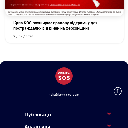
КримSOS розширює правову підтримку для
постраждалих від війни на Херсонщині
9 / 07 / 2026
help@krymsos.com
Публікації
Аналітика