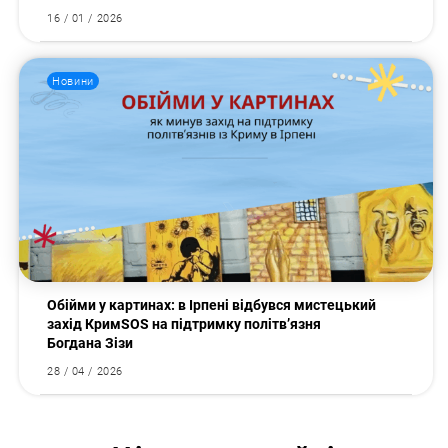
16 / 01 / 2026
Новини
Обійми у картинах: в Ірпені відбувся мистецький
захід КримSOS на підтримку політв’язня
Богдана Зізи
28 / 04 / 2026