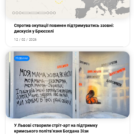
Пошук за запитом:
Спротив окупації повинен підтримуватись ззовні:
дискусія у Брюсселі
12 / 02 / 2026
Новини
У Львові створили стріт-арт на підтримку
кримського політв’язня Богдана Зізи