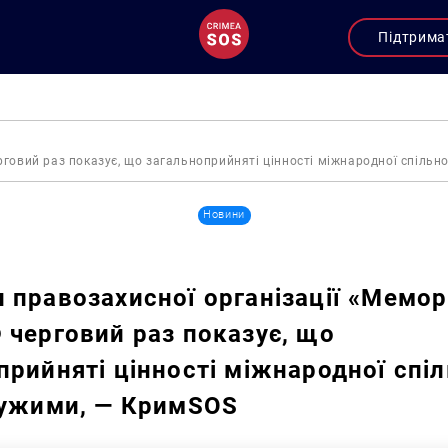
Підтрима
говий раз показує, що загальноприйняті цінності міжнародної спільн
Новини
 правозахисної організації «Мемор
 черговий раз показує, що
прийняті цінності міжнародної спіл
чужими, — КримSOS