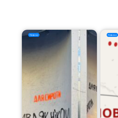
Новини
Новини