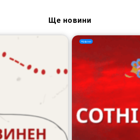
Ще
новини
Новини