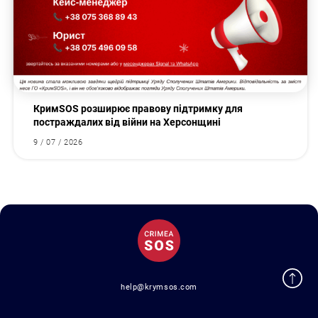
КримSOS розширює правову підтримку для
постраждалих від війни на Херсонщині
9 / 07 / 2026
help@krymsos.com