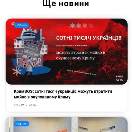
Ще
новини
Новини
КримSOS: сотні тисяч українців можуть втратити
майно в окупованому Криму
23 / 01 / 2026
Новини