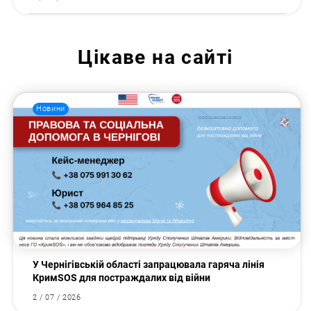
Цікаве на сайті
Новини
У Чернігівській області запрацювала гаряча лінія
КримSOS для постраждалих від війни
2 / 07 / 2026