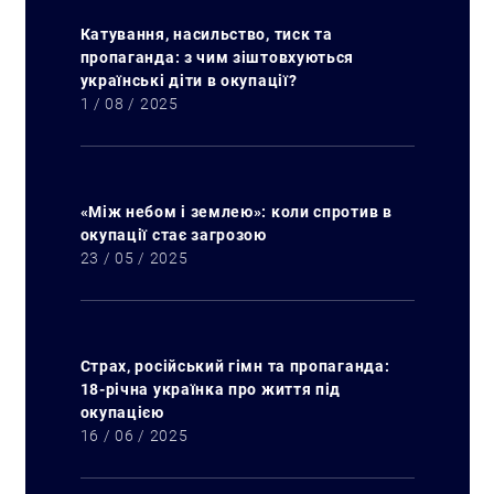
Катування, насильство, тиск та
пропаганда: з чим зіштовхуються
українські діти в окупації?
1 / 08 / 2025
«Між небом і землею»: коли спротив в
окупації стає загрозою
23 / 05 / 2025
Страх, російський гімн та пропаганда:
18-річна українка про життя під
окупацією
16 / 06 / 2025