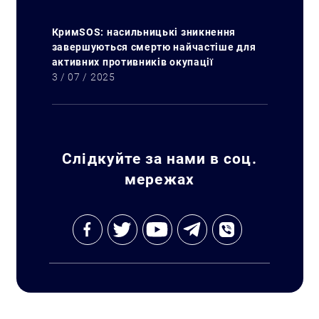
КримSOS: насильницькі зникнення
завершуються смертю найчастіше для
активних противників окупації
3 / 07 / 2025
Слідкуйте за нами в соц.
мережах