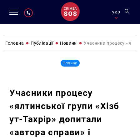
укр
Головна
Публікації
Новини
Учасники процесу «ялтин
Новини
Учасники процесу
«ялтинської групи «Хізб
ут-Тахрір» допитали
«автора справи» і