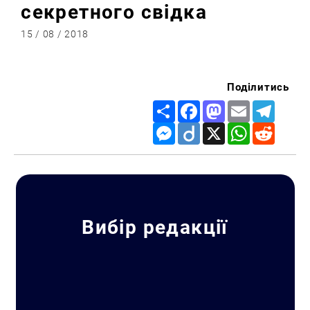
секретного свідка
15 / 08 / 2018
Поділитись
Share
Facebook
Mastodon
Email
Telegr
Messenger
Diigo
X
WhatsApp
Reddit
Вибір редакції