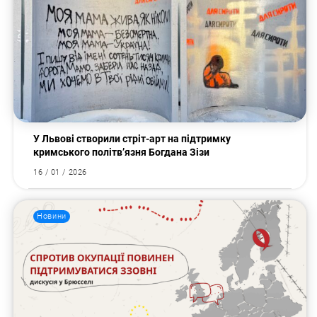
У Львові створили стріт-арт на підтримку
кримського політв’язня Богдана Зізи
16 / 01 / 2026
Новини
Пошук за запитом: