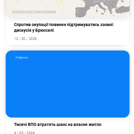
Спротив окупації повинен підтримуватись ззовні:
дискусія у Брюсселі
12 / 02 / 2026
Новини
Тисячі ВПО втратять шанс на власне житло
4 / 05 / 2026