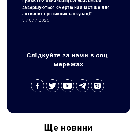
КримSOS: насильницькі зникнення
завершуються смертю найчастіше для
активних противників окупації
3 / 07 / 2025
Слідкуйте за нами в соц.
мережах
Ще
новини