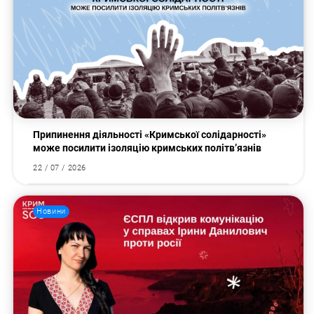
Припинення діяльності «Кримської солідарності»
може посилити ізоляцію кримських політв’язнів
22 / 07 / 2026
Новини
Пошук за запитом: