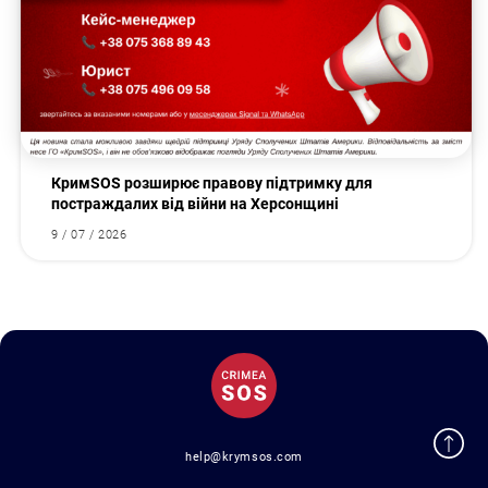
КримSOS розширює правову підтримку для
постраждалих від війни на Херсонщині
9 / 07 / 2026
help@krymsos.com