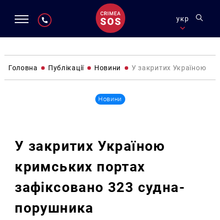
укр
Головна
Публікації
Новини
У закритих Україною кр
Новини
У закритих Україною
кримських портах
зафіксовано 323 судна-
порушника