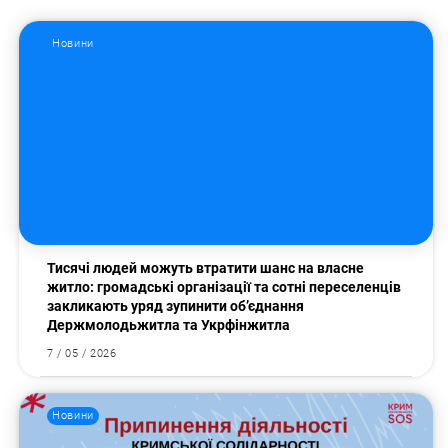
Новини
Тисячі людей можуть втратити шанс на власне
житло: громадські організації та сотні переселенців
закликають уряд зупинити об’єднання
Держмолодьжитла та Укрфінжитла
7 / 05 / 2026
Новини