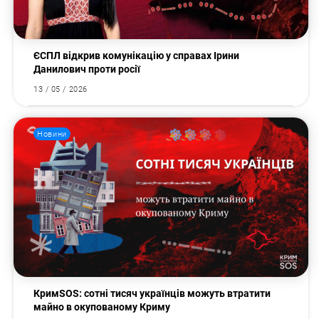
ЄСПЛ відкрив комунікацію у справах Ірини
Данилович проти росії
13 / 05 / 2026
Новини
КримSOS: сотні тисяч українців можуть втратити
майно в окупованому Криму