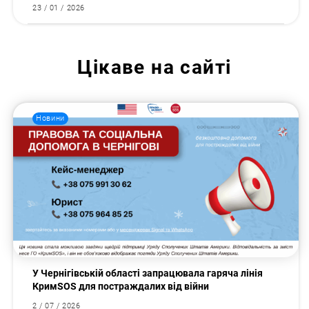
23 / 01 / 2026
Цікаве на сайті
Новини
У Чернігівській області запрацювала гаряча лінія
КримSOS для постраждалих від війни
2 / 07 / 2026