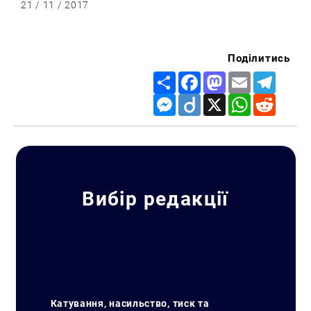
21 / 11 / 2017
Поділитись
Share
Facebook
Mastodon
Email
Telegr
Messenger
Diigo
X
WhatsApp
Reddit
Вибір редакції
Катування, насильство, тиск та