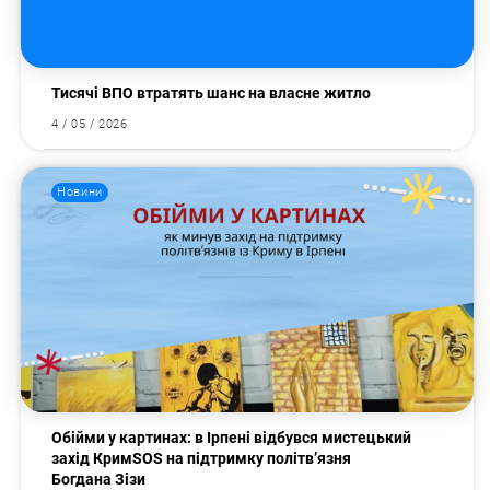
Пошук за запитом:
Тисячі ВПО втратять шанс на власне житло
4 / 05 / 2026
Новини
Обійми у картинах: в Ірпені відбувся мистецький
захід КримSOS на підтримку політв’язня
Богдана Зізи