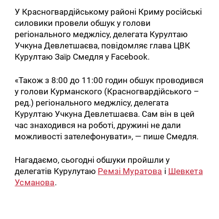
У Красногвардійському районі Криму російські
силовики провели обшук у голови
регіонального меджлісу, делегата Курултаю
Учкуна Девлетшаєва, повідомляє глава ЦВК
Курултаю Заїр Смедля у Facebook.
«Також з 8:00 до 11:00 годин обшук проводився
у голови Курманского (Красногвардійського –
ред.) регіонального меджлісу, делегата
Курултаю Учкуна Девлетшаєва. Сам він в цей
час знаходився на роботі, дружині не дали
можливості зателефонувати», — пише Смедля.
Нагадаємо, сьогодні обшуки пройшли у
делегатів Курулутаю
Ремзі Муратова
і
Шевкета
Усманова
.