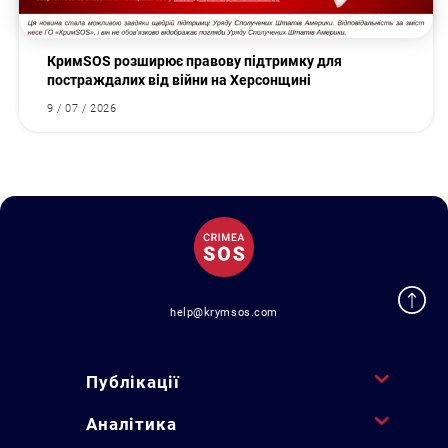
КримSOS розширює правову підтримку для
постраждалих від війни на Херсонщині
9 / 07 / 2026
help@krymsos.com
Публікації
Аналітика