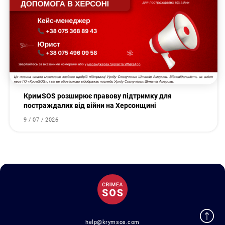
КримSOS розширює правову підтримку для
постраждалих від війни на Херсонщині
9 / 07 / 2026
help@krymsos.com