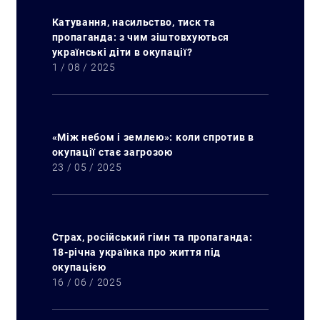
Катування, насильство, тиск та
пропаганда: з чим зіштовхуються
українські діти в окупації?
1 / 08 / 2025
«Між небом і землею»: коли спротив в
окупації стає загрозою
23 / 05 / 2025
Страх, російський гімн та пропаганда:
18-річна українка про життя під
окупацією
16 / 06 / 2025