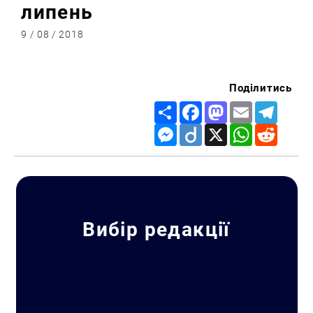
липень
9 / 08 / 2018
Поділитись
Share
Facebook
Mastodon
Email
Telegr
Messenger
Diigo
X
WhatsApp
Reddit
Вибір редакції