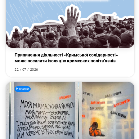
Припинення діяльності «Кримської солідарності»
може посилити ізоляцію кримських політв’язнів
22 / 07 / 2026
Новини
Пошук за запитом: