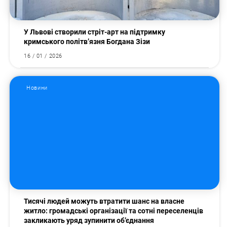
У Львові створили стріт-арт на підтримку
кримського політв’язня Богдана Зізи
16 / 01 / 2026
Новини
Тисячі людей можуть втратити шанс на власне
житло: громадські організації та сотні переселенців
закликають уряд зупинити об’єднання