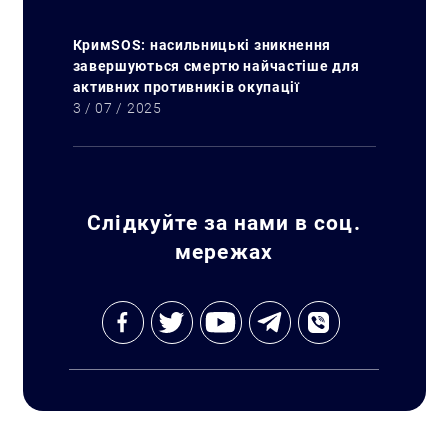
КримSOS: насильницькі зникнення
завершуються смертю найчастіше для
активних противників окупації
3 / 07 / 2025
Слідкуйте за нами в соц.
мережах