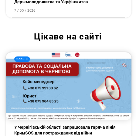
Держмолодьжитла та Укрфінжитла
7 / 05 / 2026
Цікаве на сайті
Новини
У Чернігівській області запрацювала гаряча лінія
КримSOS для постраждалих від війни