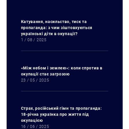
Катування, насильство, тиск та
пропаганда: з чим зіштовхуються
українські діти в окупації?
1 / 08 / 2025
«Між небом і землею»: коли спротив в
окупації стає загрозою
23 / 05 / 2025
Страх, російський гімн та пропаганда:
18-річна українка про життя під
окупацією
16 / 06 / 2025