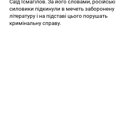
Саїд Ісмагілов. За його словами, російські
силовики підкинули в мечеть заборонену
літературу і на підставі цього порушать
кримінальну справу.