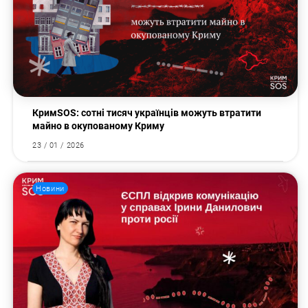
КримSOS: сотні тисяч українців можуть втратити
майно в окупованому Криму
23 / 01 / 2026
Новини