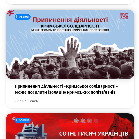
Новини
Припинення діяльності «Кримської солідарності»
може посилити ізоляцію кримських політв’язнів
22 / 07 / 2026
Новини