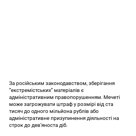
За російським законодавством, зберігання
“екстремістських” матеріалів є
адміністративним правопорушенням. Мечеті
може загрожувати штраф у розмірі від ста
тисяч до одного мільйона рублів або
адміністративне призупинення діяльності на
строк до дев’яноста діб.