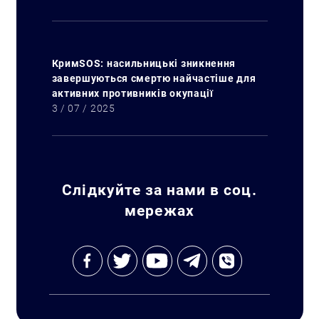
КримSOS: насильницькі зникнення
завершуються смертю найчастіше для
активних противників окупації
3 / 07 / 2025
Слідкуйте за нами в соц.
мережах