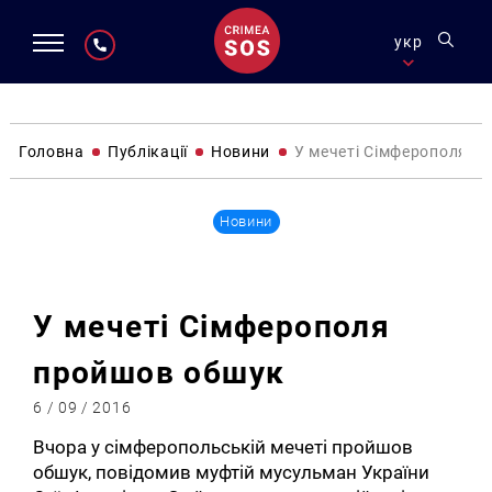
укр
Головна
Публікації
Новини
У мечеті Сімферополя п
Новини
У мечеті Сімферополя
пройшов обшук
6 / 09 / 2016
Вчора у сімферопольській мечеті пройшов
обшук, повідомив муфтій мусульман України