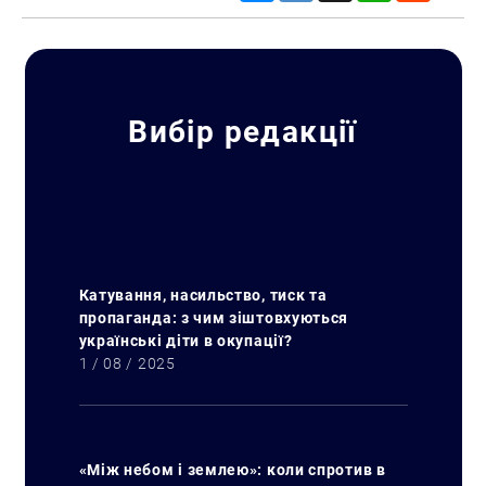
Вибір редакції
Катування, насильство, тиск та
пропаганда: з чим зіштовхуються
українські діти в окупації?
1 / 08 / 2025
«Між небом і землею»: коли спротив в