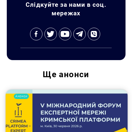
Слідкуйте за нами в соц.
мережах
Пошук за запитом:
Ще
анонси
Анонси