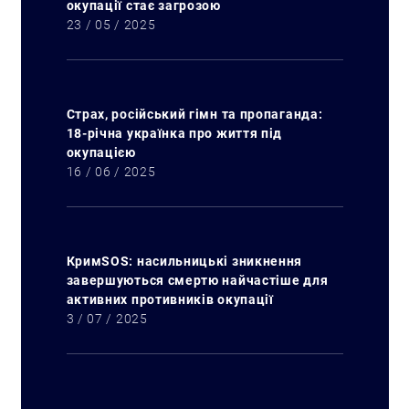
окупації стає загрозою
23 / 05 / 2025
Страх, російський гімн та пропаганда:
18-річна українка про життя під
окупацією
16 / 06 / 2025
КримSOS: насильницькі зникнення
завершуються смертю найчастіше для
активних противників окупації
3 / 07 / 2025