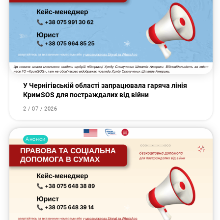
У Чернігівській області запрацювала гаряча лінія
КримSOS для постраждалих від війни
2 / 07 / 2026
Анонси