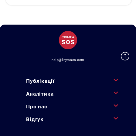
help@krymsos.com
Публікації
Аналітика
Про нас
Відгук