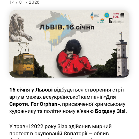
14 / 01 / 2026
16 січня у Львові
відбудеться створення стріт-
арту в межах всеукраїнської кампанії
«Для
Сироти. For Orphan»
, присвяченої кримському
художнику та політичному в’язню
Богдану Зізі
.
У травні 2022 року Зіза здійснив мирний
протест в окупованій Євпаторії — облив