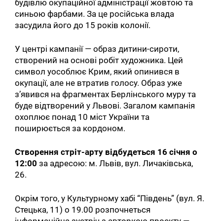
будівлю окупаційної адміністрації жовтою та
синьою фарбами. За це російська влада
засудила його до 15 років колонії.
У центрі кампанії — образ дитини-сироти,
створений на основі робіт художника. Цей
символ уособлює Крим, який опинився в
окупації, але не втратив голосу. Образ уже
з’явився на фрагментах Берлінського муру та
буде відтворений у Львові. Загалом кампанія
охоплює понад
10 міст України та
поширюється за кордоном.
Створення стріт-арту відбудеться 16 січня о
12:00
за адресою: м. Львів, вул. Личаківська,
26.
Окрім того, у Культурному хабі “Південь” (вул. Я.
Стецька, 11) о 19.00 розпочнеться