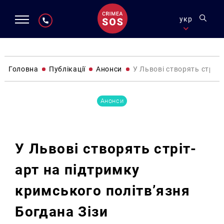
укр
Головна
Публікації
Анонси
У Львові створять стріт-
Анонси
У Львові створять стріт-
арт на підтримку
кримського політв’язня
Богдана Зізи