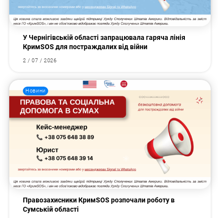
У Чернігівській області запрацювала гаряча лінія
КримSOS для постраждалих від війни
2 / 07 / 2026
Новини
Правозахисники КримSOS розпочали роботу в
Сумській області