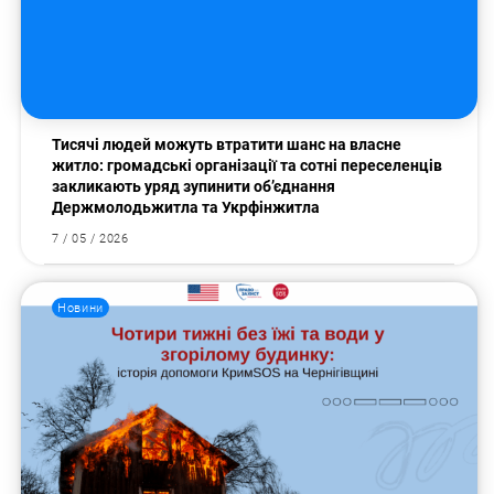
Тисячі людей можуть втратити шанс на власне
житло: громадські організації та сотні переселенців
закликають уряд зупинити об’єднання
Держмолодьжитла та Укрфінжитла
7 / 05 / 2026
Новини