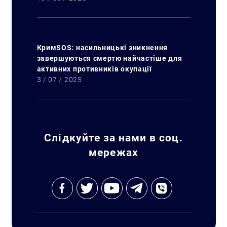
КримSOS: насильницькі зникнення
завершуються смертю найчастіше для
активних противників окупації
3 / 07 / 2025
Слідкуйте за нами в соц.
мережах