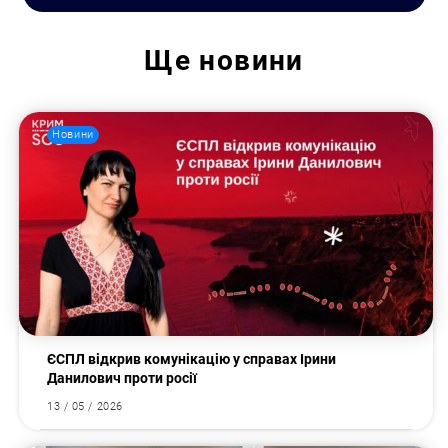
Ще
новини
Новини
ЄСПЛ відкрив комунікацію у справах Ірини
Данилович проти росії
Пошук за запитом:
13 / 05 / 2026