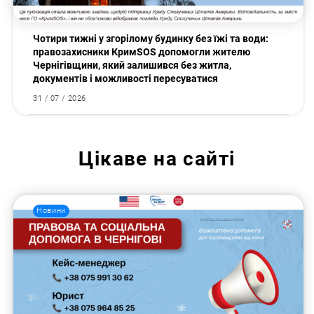
Чотири тижні у згорілому будинку без їжі та води:
правозахисники КримSOS допомогли жителю
Чернігівщини, який залишився без житла,
документів і можливості пересуватися
31 / 07 / 2026
Цікаве на сайті
Новини