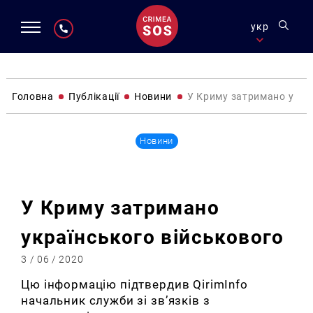
укр
Головна
Публікації
Новини
У Криму затримано укра
Новини
У Криму затримано
українського військового
3 / 06 / 2020
Цю інформацію підтвердив QirimInfo
начальник служби зі зв’язків з