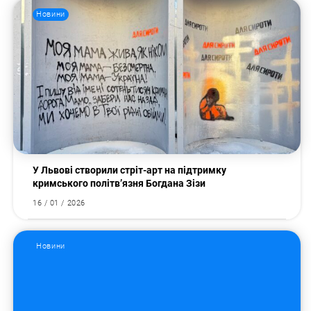
Новини
У Львові створили стріт-арт на підтримку
кримського політв’язня Богдана Зізи
16 / 01 / 2026
Новини