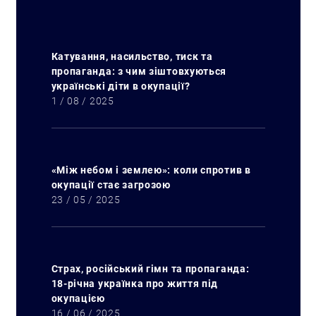
Катування, насильство, тиск та
пропаганда: з чим зіштовхуються
українські діти в окупації?
1 / 08 / 2025
«Між небом і землею»: коли спротив в
окупації стає загрозою
23 / 05 / 2025
Страх, російський гімн та пропаганда:
18-річна українка про життя під
окупацією
16 / 06 / 2025