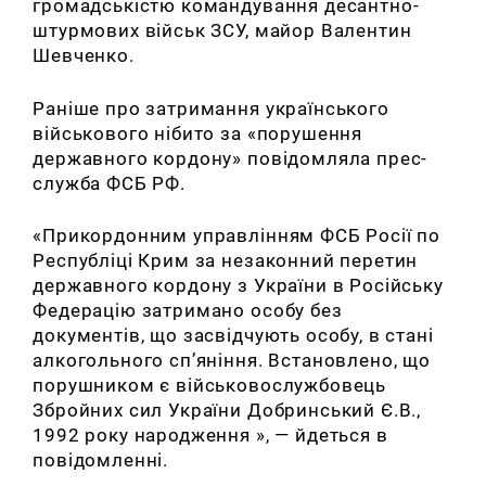
громадськістю командування десантно-
штурмових військ ЗСУ, майор Валентин
Шевченко.
Раніше про затримання українського
військового нібито за «порушення
державного кордону» повідомляла прес-
служба ФСБ РФ.
«Прикордонним управлінням ФСБ Росії по
Республіці Крим за незаконний перетин
державного кордону з України в Російську
Федерацію затримано особу без
документів, що засвідчують особу, в стані
алкогольного сп’яніння. Встановлено, що
порушником є ​​військовослужбовець
Збройних сил України Добринський Є.В.,
1992 року народження », — йдеться в
повідомленні.