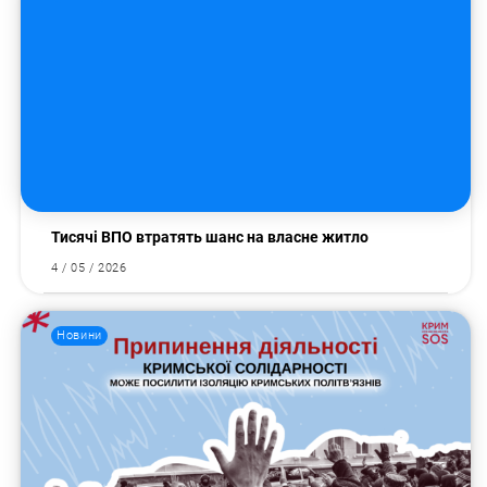
Тисячі ВПО втратять шанс на власне житло
4 / 05 / 2026
Новини