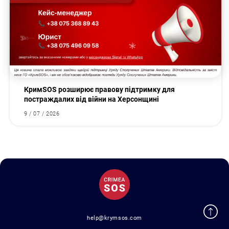
КримSOS розширює правову підтримку для
постраждалих від війни на Херсонщині
9 / 07 / 2026
help@krymsos.com