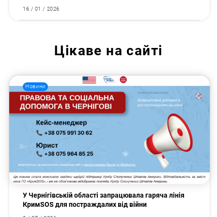
16 / 01 / 2026
Цікаве на сайті
Новини
У Чернігівській області запрацювала гаряча лінія
КримSOS для постраждалих від війни