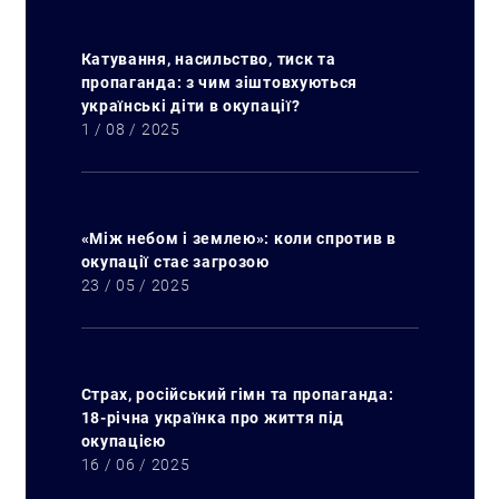
Катування, насильство, тиск та
пропаганда: з чим зіштовхуються
українські діти в окупації?
1 / 08 / 2025
«Між небом і землею»: коли спротив в
окупації стає загрозою
23 / 05 / 2025
Страх, російський гімн та пропаганда:
18-річна українка про життя під
окупацією
16 / 06 / 2025