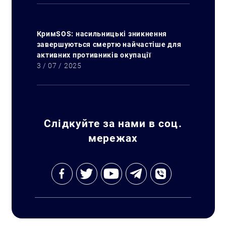
КримSOS: насильницькі зникнення
завершуються смертю найчастіше для
активних противників окупації
3 / 07 / 2025
Слідкуйте за нами в соц.
мережах