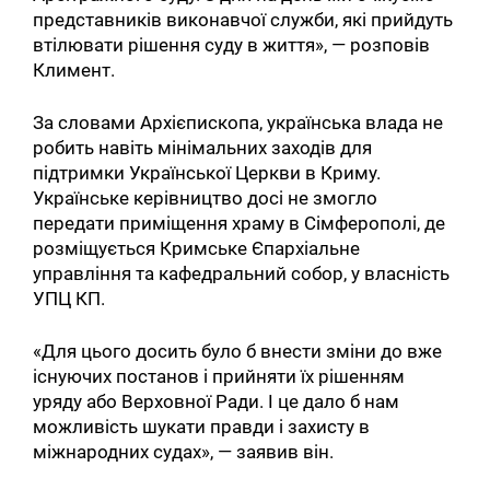
представників виконавчої служби, які прийдуть
втілювати рішення суду в життя», — розповів
Климент.
За словами Архієпископа, українська влада не
робить навіть мінімальних заходів для
підтримки Української Церкви в Криму.
Українське керівництво досі не змогло
передати приміщення храму в Сімферополі, де
розміщується Кримське Єпархіальне
управління та кафедральний собор, у власність
УПЦ КП.
«Для цього досить було б внести зміни до вже
існуючих постанов і прийняти їх рішенням
уряду або Верховної Ради. І це дало б нам
можливість шукати правди і захисту в
міжнародних судах», — заявив він.