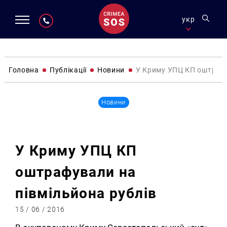
укр
Головна
Публікації
Новини
У Криму УПЦ КП оштрафу
Новини
У Криму УПЦ КП
оштрафували на
півмільйона рублів
15 / 06 / 2016