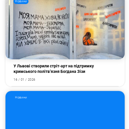
Новини
Пошук за запитом:
У Львові створили стріт-арт на підтримку
кримського політв’язня Богдана Зізи
16 / 01 / 2026
Новини