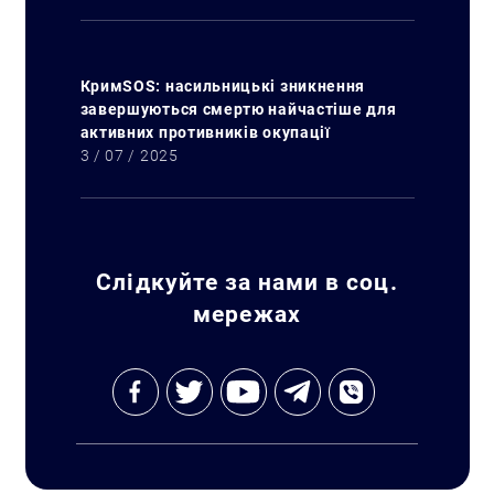
КримSOS: насильницькі зникнення
завершуються смертю найчастіше для
активних противників окупації
3 / 07 / 2025
Слідкуйте за нами в соц.
мережах