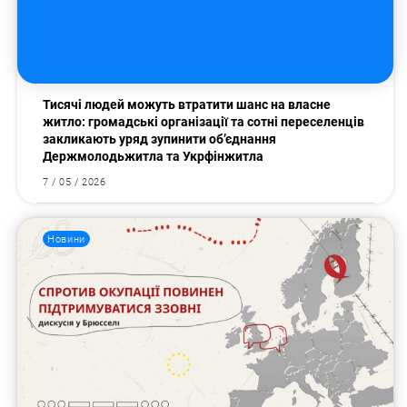
Тисячі людей можуть втратити шанс на власне
житло: громадські організації та сотні переселенців
закликають уряд зупинити об’єднання
Держмолодьжитла та Укрфінжитла
7 / 05 / 2026
Новини