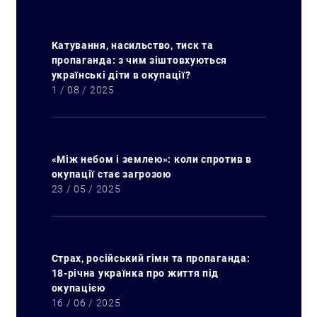
Катування, насильство, тиск та
пропаганда: з чим зіштовхуються
українські діти в окупації?
1 / 08 / 2025
«Між небом і землею»: коли спротив в
окупації стає загрозою
23 / 05 / 2025
Страх, російський гімн та пропаганда:
18-річна українка про життя під
окупацією
16 / 06 / 2025