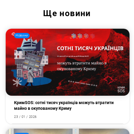
Ще
новини
Новини
КримSOS: сотні тисяч українців можуть втратити
майно в окупованому Криму
23 / 01 / 2026