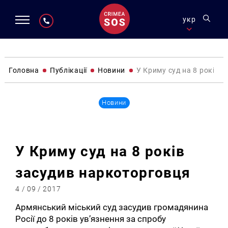
укр
Головна
Публікації
Новини
У Криму суд на 8 років 
Новини
У Криму суд на 8 років
засудив наркоторговця
4 / 09 / 2017
Армянський міський суд засудив громадянина
Росії до 8 років ув’язнення за спробу