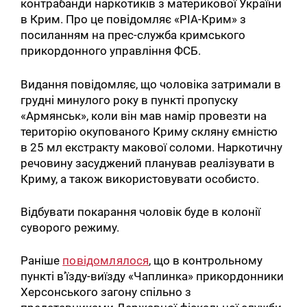
контрабанди наркотиків з материкової України
в Крим. Про це повідомляє «РІА-Крим» з
посиланням на прес-служба кримського
прикордонного управління ФСБ.
Видання повідомляє, що чоловіка затримали в
грудні минулого року в пункті пропуску
«Армянськ», коли він мав намір провезти на
територію окупованого Криму скляну ємністю
в 25 мл екстракту макової соломи. Наркотичну
речовину засуджений планував реалізувати в
Криму, а також використовувати особисто.
Відбувати покарання чоловік буде в колонії
суворого режиму.
Раніше
повідомлялося
, що в контрольному
пункті в’їзду-виїзду «Чаплинка» прикордонники
Херсонського загону спільно з