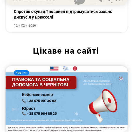
Спротив окупації повинен підтримуватись ззовні:
дискусія у Брюсселі
12 / 02 / 2026
Цікаве на сайті
Новини