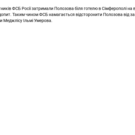
тників ФСБ Росії затримали Полозова біля готелю в Сімферополі на 
 допит. Таким чином ФСБ намагається відсторонити Полозова від зах
и Меджлісу Ільмі Умерова.