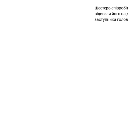
Шестеро співробі
відвезли його на
заступника голов