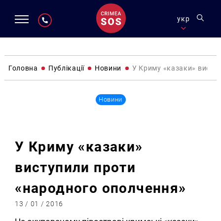
укр
Головна
Публікації
Новини
У Криму «казаки» висту
Новини
У Криму «казаки»
виступили проти
«народного ополчення»
13 / 01 / 2016