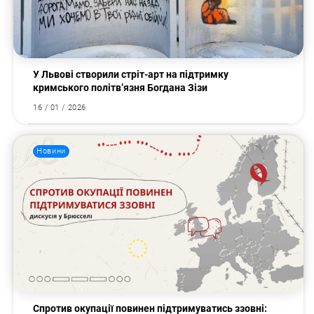
Пошук за запитом:
У Львові створили стріт-арт на підтримку
кримського політв’язня Богдана Зізи
16 / 01 / 2026
Новини
Спротив окупації повинен підтримуватись ззовні: