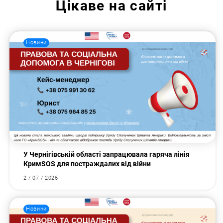
Цікаве на сайті
Новини
У Чернігівській області запрацювала гаряча лінія
КримSOS для постраждалих від війни
2 / 07 / 2026
Новини