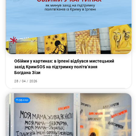
Обійми у картинах: в Ірпені відбувся мистецький
захід КримSOS на підтримку політв’язня
Богдана Зізи
28 / 04 / 2026
Новини