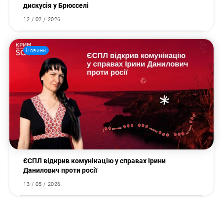
дискусія у Брюсселі
12 / 02 / 2026
Новини
ЄСПЛ відкрив комунікацію у справах Ірини
Данилович проти росії
13 / 05 / 2026