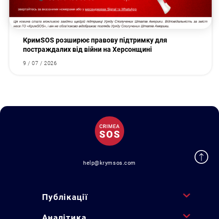
КримSOS розширює правову підтримку для
постраждалих від війни на Херсонщині
9 / 07 / 2026
help@krymsos.com
Публікації
Аналітика