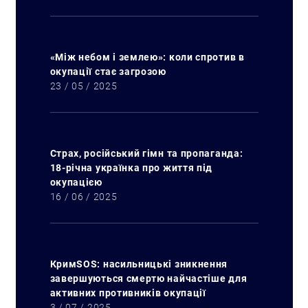
«Між небом і землею»: коли спротив в
окупації стає загрозою
23 / 05 / 2025
Страх, російський гімн та пропаганда:
18-річна українка про життя під
окупацією
16 / 06 / 2025
КримSOS: насильницькі зникнення
завершуються смертю найчастіше для
активних противників окупації
3 / 07 / 2025