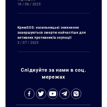
16 / 06 / 2025
КримSOS: насильницькі зникнення
завершуються смертю найчастіше для
активних противників окупації
3 / 07 / 2025
Слідкуйте за нами в соц.
мережах