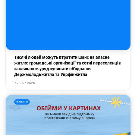
Тисячі людей можуть втратити шанс на власне
житло: громадські організації та сотні переселенців
закликають уряд зупинити об’єднання
Держмолодьжитла та Укрфінжитла
7 / 05 / 2026
Новини