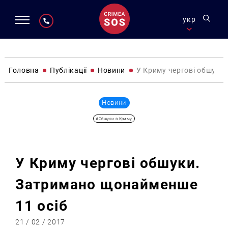
укр
Головна
Публікації
Новини
У Криму чергові обшуки
Новини
#Обшуки в Криму
У Криму чергові обшуки.
Затримано щонайменше
11 осіб
21 / 02 / 2017