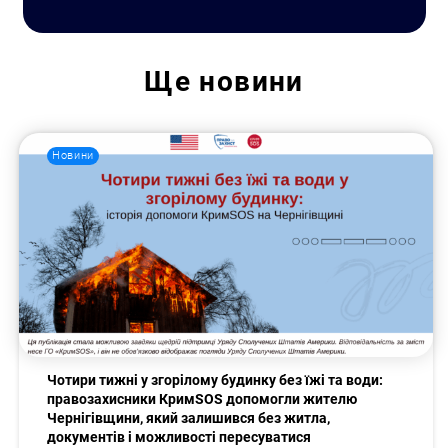
Ще
новини
Новини
Чотири тижні у згорілому будинку без їжі та води:
правозахисники КримSOS допомогли жителю
Чернігівщини, який залишився без житла,
документів і можливості пересуватися