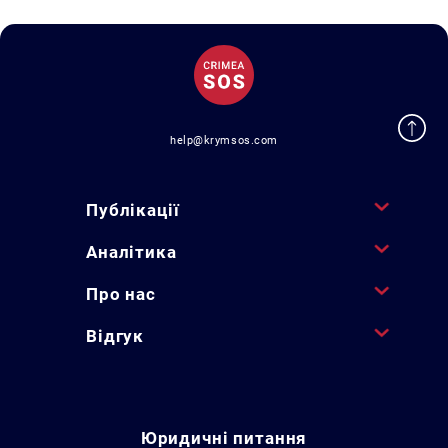
help@krymsos.com
Публікації
Аналітика
Про нас
Відгук
Юридичні питання