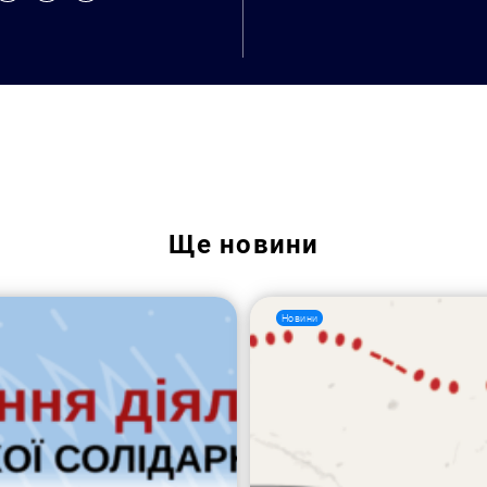
Ще
новини
Новини