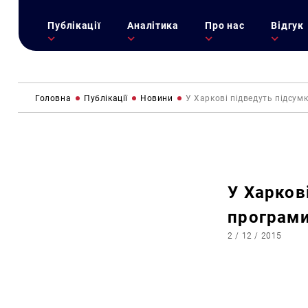
Публікації
Аналітика
Про нас
Відгук
Головна
Публікації
Новини
У Харкові підведуть підсум
У Харков
програми
2 / 12 / 2015