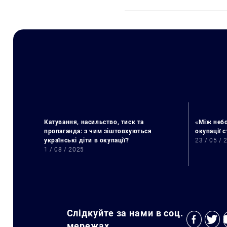
Катування, насильство, тиск та
«Між небо
пропаганда: з чим зіштовхуються
окупації 
українські діти в окупації?
23 / 05 / 
1 / 08 / 2025
Слідкуйте за нами в соц.
мережах