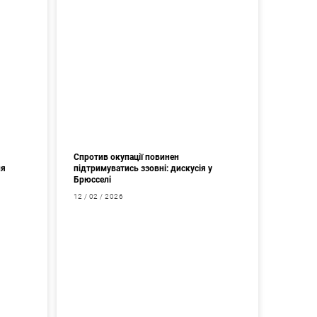
Спротив окупації повинен
ня
підтримуватись ззовні: дискусія у
Брюсселі
12 / 02 / 2026