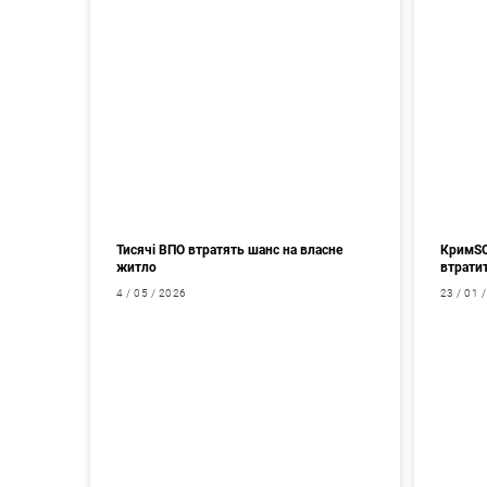
Тисячі ВПО втратять шанс на власне
КримSOS
житло
втрати
4 / 05 / 2026
23 / 01 