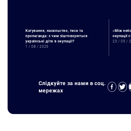
Катування, насильство, тиск та
«Між небо
пропаганда: з чим зіштовхуються
окупації 
українські діти в окупації?
23 / 05 / 
1 / 08 / 2025
Слідкуйте за нами в соц.
мережах