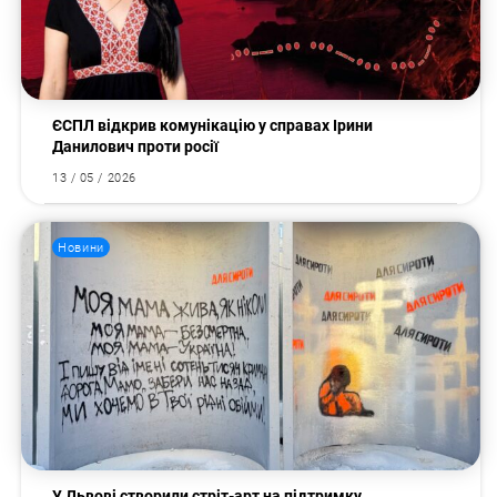
ЄСПЛ відкрив комунікацію у справах Ірини
Данилович проти росії
13 / 05 / 2026
Новини
У Львові створили стріт-арт на підтримку