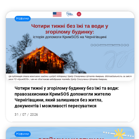
Новини
Чотири тижні у згорілому будинку без їжі та води:
правозахисники КримSOS допомогли жителю
Чернігівщини, який залишився без житла,
документів і можливості пересуватися
31 / 07 / 2026
Новини