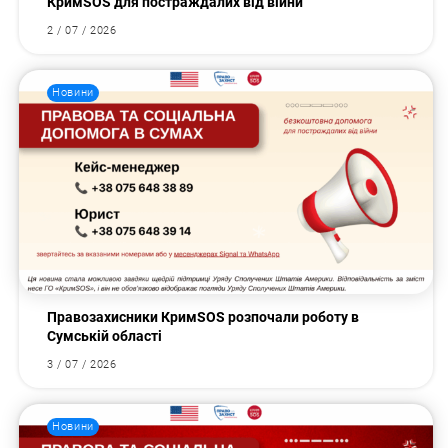
КримSOS для постраждалих від війни
2 / 07 / 2026
Новини
Правозахисники КримSOS розпочали роботу в
Сумській області
3 / 07 / 2026
Новини