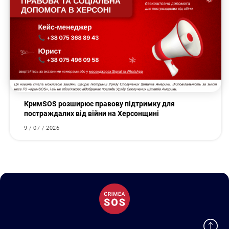
КримSOS розширює правову підтримку для
постраждалих від війни на Херсонщині
9 / 07 / 2026