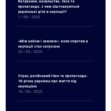
Катування, насильство, тиск та
пропаганда: з чим зіштовхуються
українські діти в окупації?
1 / 08 / 2025
«Між небом і землею»: коли спротив в
окупації стає загрозою
23 / 05 / 2025
Страх, російський гімн та пропаганда:
18-річна українка про життя під
окупацією
16 / 06 / 2025