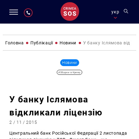
укр
Головна
Публікації
Новини
У банку Іслямова відкли
Новини
#Обшуки в Криму
У банку Іслямова
відкликали ліцензію
2 / 11 / 2015
Центральний банк Російської Федерації 2 листопада