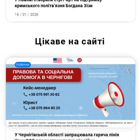
кримського політв’язня Богдана Зізи
16 / 01 / 2026
Цікаве на сайті
Новини
У Чернігівській області запрацювала гаряча лінія