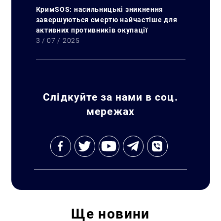
КримSOS: насильницькі зникнення
завершуються смертю найчастіше для
активних противників окупації
3 / 07 / 2025
Слідкуйте за нами в соц.
мережах
Ще
новини