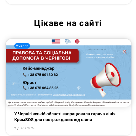
Цікаве на сайті
Новини
У Чернігівській області запрацювала гаряча лінія
КримSOS для постраждалих від війни
2 / 07 / 2026