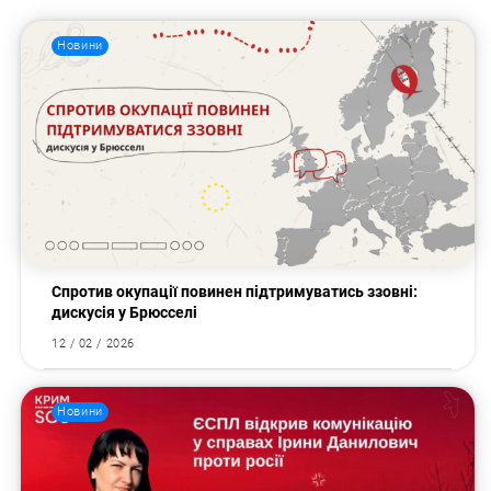
Новини
Пошук за запитом:
Спротив окупації повинен підтримуватись ззовні:
дискусія у Брюсселі
12 / 02 / 2026
Новини