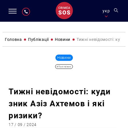
укр
Головна
Публікації
Новини
Тижні невідомості: куди 
Новини
#Політв'язні
Тижні невідомості: куди
зник Азіз Ахтемов і які
ризики?
17 / 09 / 2024