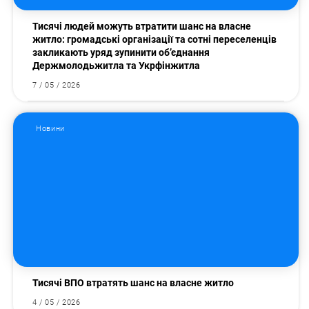
Тисячі людей можуть втратити шанс на власне
житло: громадські організації та сотні переселенців
закликають уряд зупинити об’єднання
Держмолодьжитла та Укрфінжитла
7 / 05 / 2026
Новини
Тисячі ВПО втратять шанс на власне житло
4 / 05 / 2026