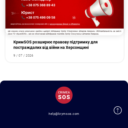
КримSOS розширює правову підтримку для
постраждалих від війни на Херсонщині
9 / 07 / 2026
help@krymsos.com