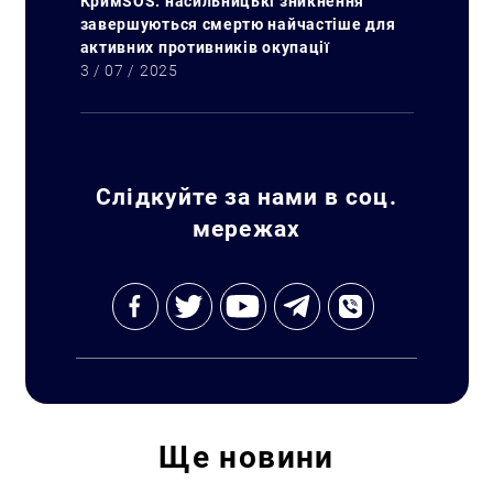
КримSOS: насильницькі зникнення
завершуються смертю найчастіше для
активних противників окупації
3 / 07 / 2025
Слідкуйте за нами в соц.
мережах
Ще
новини