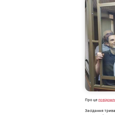
Про це
повідом
Засідання трива