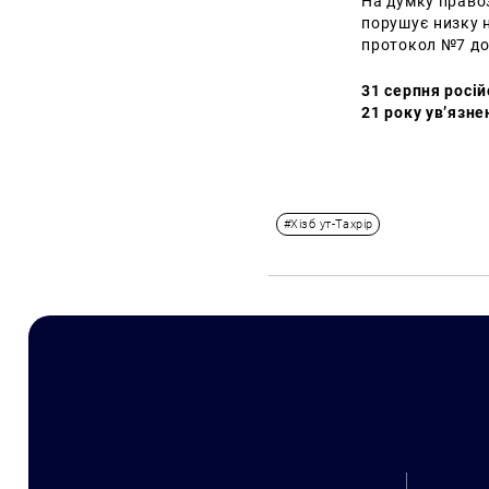
На думку правоз
порушує низку н
протокол №7 до 
31 серпня росі
21 року ув’язне
#Хізб ут-Тахрір