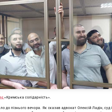
ляє
«Кримська солідарність».
ло до пізнього вечора. Як сказав адвокат Олексій Ладін, суд 