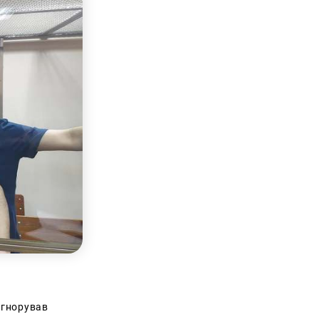
ігнорував