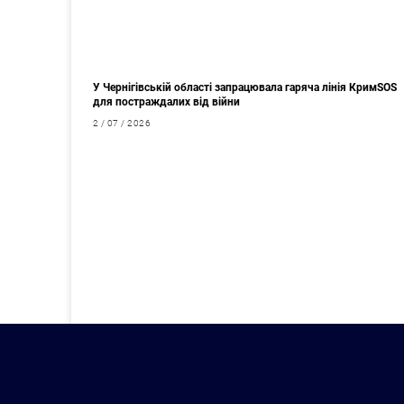
У Чернігівській області запрацювала гаряча лінія КримSOS
для постраждалих від війни
2 / 07 / 2026