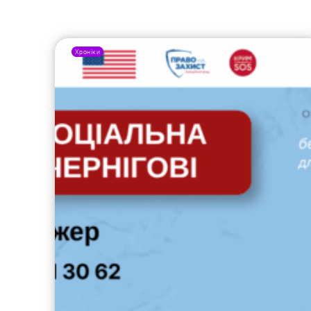
Хроніки