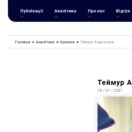
Публікації
Аналітика
Про нас
Відгук
Головна
Аналітика
Хроніки
Теймур Абдуллаєв
Теймур 
29 / 01 / 2021