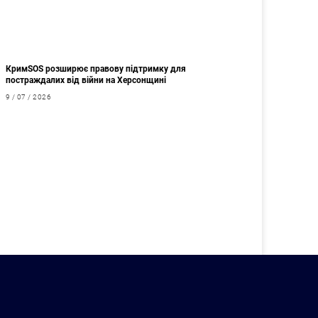
КримSOS розширює правову підтримку для
постраждалих від війни на Херсонщині
9 / 07 / 2026