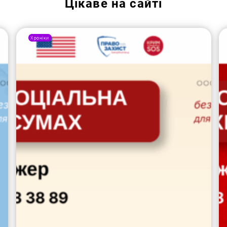
Цікаве на сайті
Хроніки