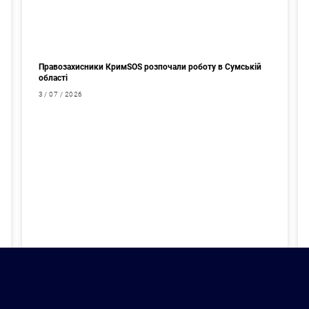
Правозахисники КримSOS розпочали роботу в Сумській
області
3 / 07 / 2026