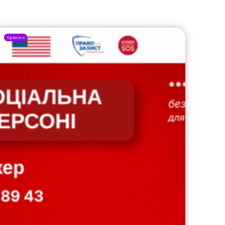
Хроніки