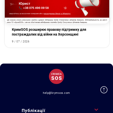
КримSOS розширює правову підтримку для
постраждалих від війни на Херсонщині
9 / 07 / 2026
help@krymsos.com
Публікації