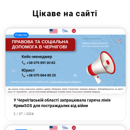
Цікаве на сайті
Новини
У Чернігівській області запрацювала гаряча лінія
КримSOS для постраждалих від війни
2 / 07 / 2026