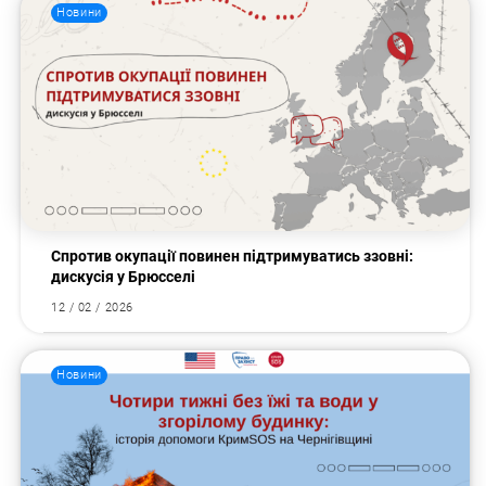
Новини
Спротив окупації повинен підтримуватись ззовні:
дискусія у Брюсселі
12 / 02 / 2026
Пошук за запитом:
Новини