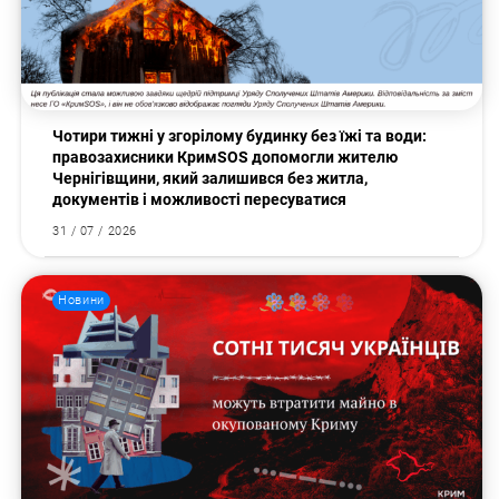
Чотири тижні у згорілому будинку без їжі та води:
правозахисники КримSOS допомогли жителю
Чернігівщини, який залишився без житла,
документів і можливості пересуватися
31 / 07 / 2026
Новини