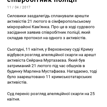
11 / 04 / 2017
Силовики заздалегідь спланували арешти
активістів 21 лютого в сімферопольському
мікрорайоні Кам’янка. Про це в ході судового
засідання заявив співробітник поліції, який
складав протокол на одного з активістів.
Сьогодні, 11 квітня, у Верховному суді Криму
відбувся розгляд апеляційної скарги на арешт
активіста Сейрана Муртазаєва. Який був
затриманий 21 лютого під час обшуків в
будинку Марлена Мустафаєва. Нагадаємо, тоді
було заарештовано 11 кримськотатарських
активістів.
Суд переніс розгляд апеляційної скарги на 25
квітня.