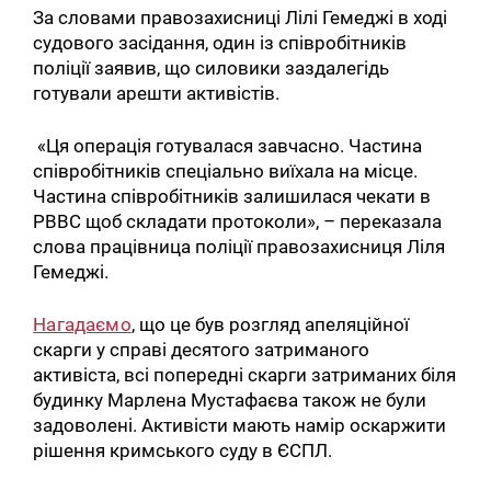
За словами правозахисниці Лілі Гемеджі в ході
судового засідання, один із співробітників
поліції заявив, що силовики заздалегідь
готували арешти активістів.
«Ця операція готувалася завчасно. Частина
співробітників спеціально виїхала на місце.
Частина співробітників залишилася чекати в
РВВС щоб складати протоколи», – переказала
слова працівница поліції правозахисниця Ліля
Гемеджі.
Нагадаємо
, що це був розгляд апеляційної
скарги у справі десятого затриманого
активіста, всі попередні скарги затриманих біля
будинку Марлена Мустафаєва також не були
задоволені. Активісти мають намір оскаржити
рішення кримського суду в ЄСПЛ.