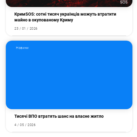
КримSOS: сотні тисяч українців можуть втратити
майно в окупованому Криму
23 / 01 / 2026
Новини
Тисячі ВПО втратять шанс на власне житло
4 / 05 / 2026