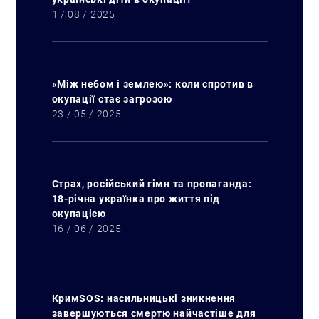
1 / 08 / 2025
«Між небом і землею»: коли спротив в
окупації стає загрозою
23 / 05 / 2025
Страх, російський гімн та пропаганда:
18-річна українка про життя під
окупацією
16 / 06 / 2025
КримSOS: насильницькі зникнення
завершуються смертю найчастіше для