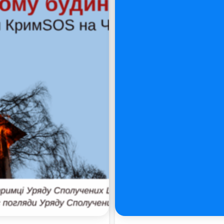
Пошук за запитом: