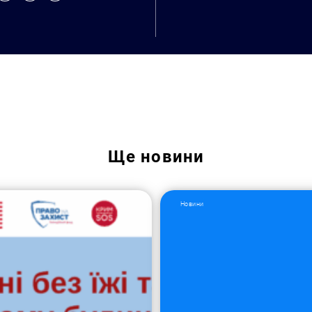
Ще
новини
Новини