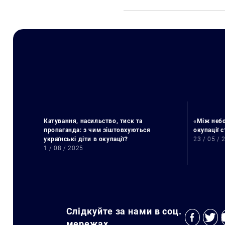
Катування, насильство, тиск та
«Між небо
пропаганда: з чим зіштовхуються
окупації 
українські діти в окупації?
23 / 05 / 
1 / 08 / 2025
Слідкуйте за нами в соц.
мережах