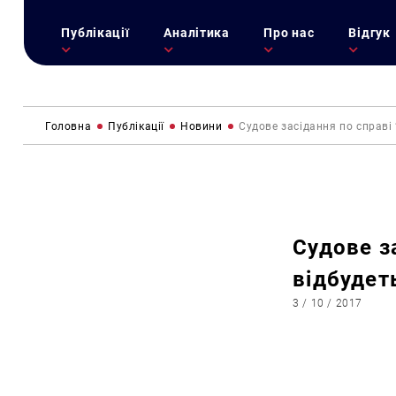
Публікації
Аналітика
Про нас
Відгук
Головна
Публікації
Новини
Судове засідання по справі
Судове з
відбудет
3 / 10 / 2017