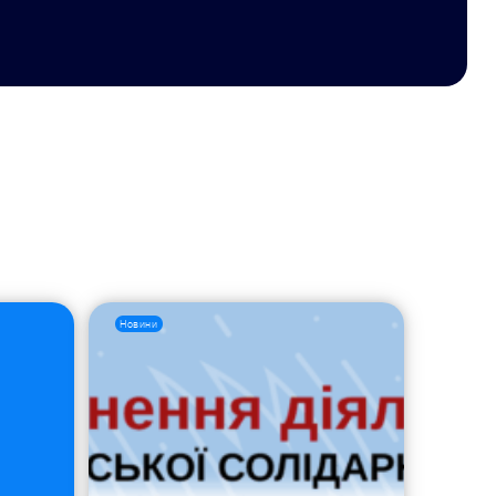
Новини