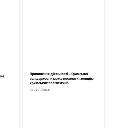
Припинення діяльності «Кримської
сне
солідарності» може посилити ізоляцію
кримських політв’язнів
22 / 07 / 2026