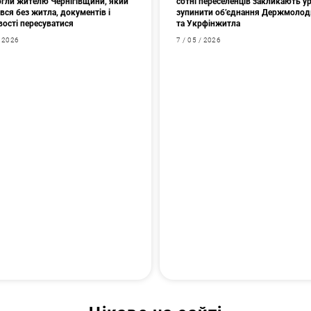
гли жителю Чернігівщини, який
сотні переселенців закликають у
ся без житла, документів і
зупинити об’єднання Держмоло
ості пересуватися
та Укрфінжитла
/ 2026
7 / 05 / 2026