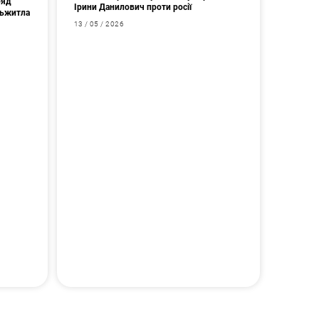
ряд
Ірини Данилович проти росії
дьжитла
13 / 05 / 2026