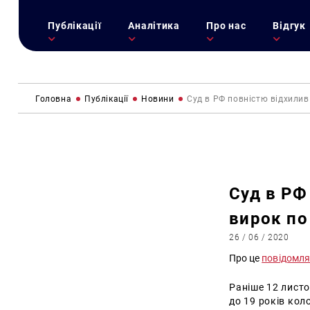
Публікації
Аналітика
Про нас
Відгук
Головна
Публікації
Новини
Суд в РФ повністю відхилив 
Суд в РФ
вирок по 
26 / 06 / 2020
Про це
повідомл
Раніше 12 лист
до 19 років кол