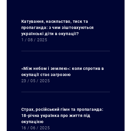
Катування, насильство, тиск та
пропаганда: з чим зіштовхуються
українські діти в окупації?
1 / 08 / 2025
«Між небом і землею»: коли спротив в
окупації стає загрозою
23 / 05 / 2025
Страх, російський гімн та пропаганда:
18-річна українка про життя під
окупацією
16 / 06 / 2025