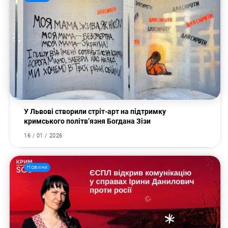
У Львові створили стріт-арт на підтримку
кримського політв’язня Богдана Зізи
16 / 01 / 2026
Новини
Пошук за запитом: