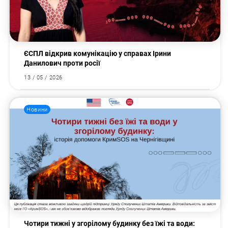
ЄСПЛ відкрив комунікацію у справах Ірини
Данилович проти росії
13 / 05 / 2026
Новини
Чотири тижні у згорілому будинку без їжі та води: