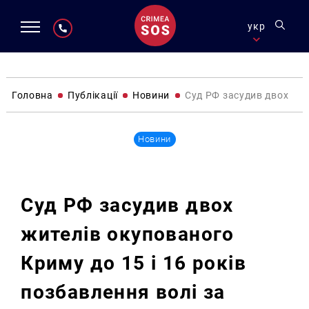
укр
Головна
Публікації
Новини
Суд РФ засудив двох жите
Новини
Суд РФ засудив двох
жителів окупованого
Криму до 15 і 16 років
позбавлення волі за