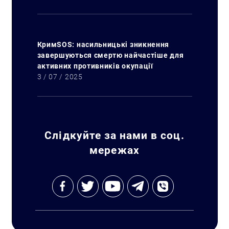
КримSOS: насильницькі зникнення
завершуються смертю найчастіше для
активних противників окупації
3 / 07 / 2025
Слідкуйте за нами в соц.
мережах