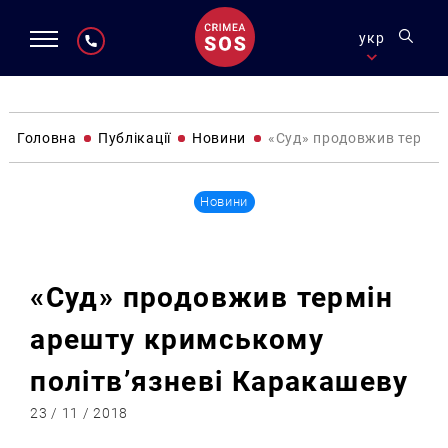
укр
Головна
Публікації
Новини
«Суд» продовжив термін
Новини
«Суд» продовжив термін
арешту кримському
політв’язневі Каракашеву
23 / 11 / 2018