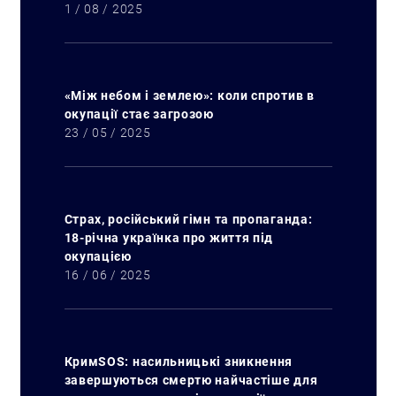
1 / 08 / 2025
«Між небом і землею»: коли спротив в
окупації стає загрозою
23 / 05 / 2025
Страх, російський гімн та пропаганда:
18-річна українка про життя під
окупацією
16 / 06 / 2025
КримSOS: насильницькі зникнення
завершуються смертю найчастіше для