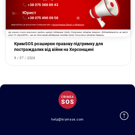
КримSOS розширює правову підтримку для
постраждалих від війни на Херсонщині
9 / 07 / 2026
help@krymsos.com