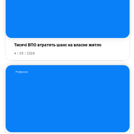
Тисячі ВПО втратять шанс на власне житло
4 / 05 / 2026
Новини
Пошук за запитом: