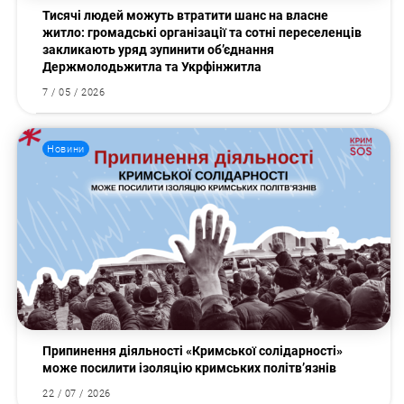
Тисячі людей можуть втратити шанс на власне
житло: громадські організації та сотні переселенців
закликають уряд зупинити об’єднання
Держмолодьжитла та Укрфінжитла
7 / 05 / 2026
Новини
Припинення діяльності «Кримської солідарності»
може посилити ізоляцію кримських політв’язнів
22 / 07 / 2026