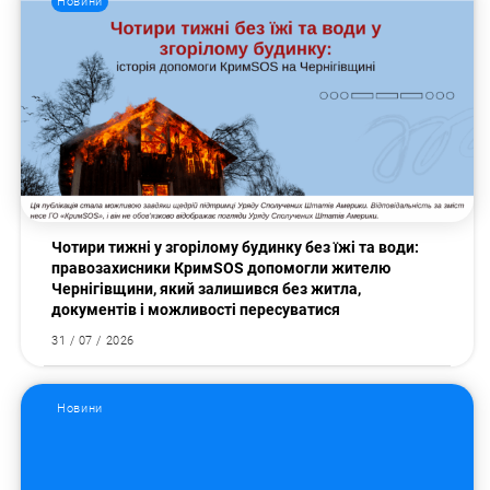
Новини
Чотири тижні у згорілому будинку без їжі та води:
правозахисники КримSOS допомогли жителю
Чернігівщини, який залишився без житла,
документів і можливості пересуватися
31 / 07 / 2026
Новини