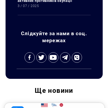
активних противників окупації
3 / 07 / 2025
Слідкуйте за нами в соц.
мережах
Ще
новини