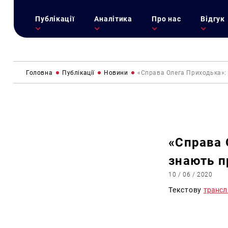
Публікації
Аналітика
Про нас
Відгук
Головна
Публікації
Новини
«Справа Олега Приходька»: 
«Справа 
знають п
10 / 06 / 2020
Текстову
трансл