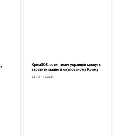
КримSOS: сотні тисяч українців можуть
ня
втратити майно в окупованому Криму
23 / 01 / 2026