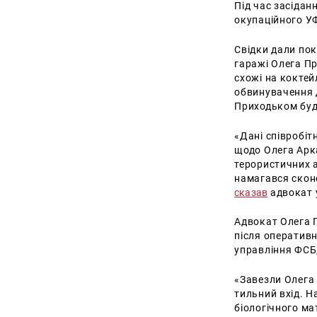
Під час засідан
окупаційного УФ
Свідки дали пок
гаражі Олега Пр
схожі на коктей
обвинувачення д
Приходьком буд
«Дані співробіт
щодо Олега Арка
терористичних а
намагався сконс
сказав
адвокат 
Адвокат Олега П
після оперативн
управління ФСБ,
«Завезли Олега 
тильний вхід. Н
біологічного ма