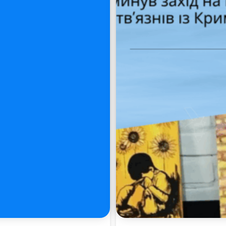
Пошук за запитом: