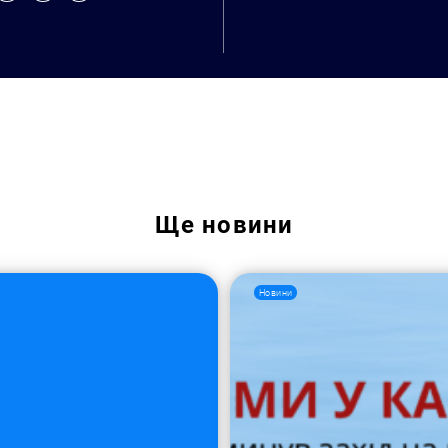
Ще
новини
Новини