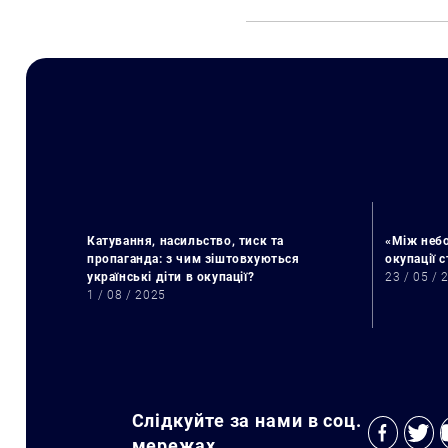
Катування, насильство, тиск та
«Між небо
пропаганда: з чим зіштовхуються
окупації 
українські діти в окупації?
23 / 05 / 
1 / 08 / 2025
Слідкуйте за нами в соц.
мережах