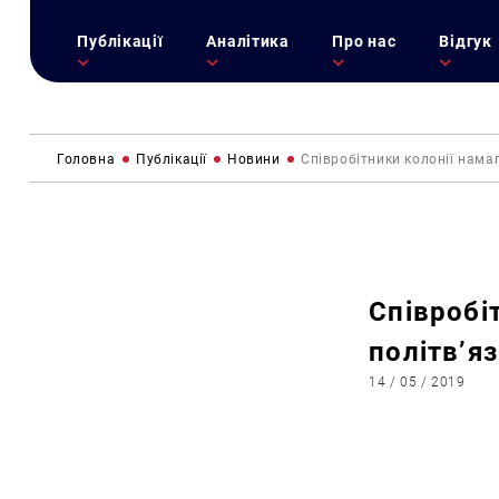
Публікації
Аналітика
Про нас
Відгук
Головна
Публікації
Новини
Співробітники колонії нам
Співробі
політв’я
14 / 05 / 2019